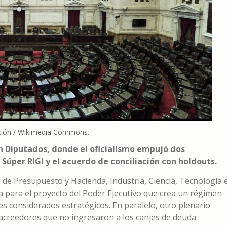
ación / Wikimedia Commons.
en Diputados, donde el oficialismo empujó dos
 Súper RIGI y el acuerdo de conciliación con holdouts.
de Presupuesto y Hacienda, Industria, Ciencia, Tecnología 
 para el proyecto del Poder Ejecutivo que crea un régimen
s considerados estratégicos. En paralelo, otro plenario
n acreedores que no ingresaron a los canjes de deuda