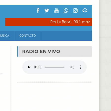
Fm La Boca - 90.1 mhz
MUSICA
CONTACTO
RADIO EN VIVO