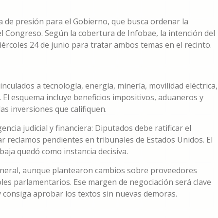
 de presión para el Gobierno, que busca ordenar la
 el Congreso. Según la cobertura de Infobae, la intención del
iércoles 24 de junio para tratar ambos temas en el recinto.
nculados a tecnología, energía, minería, movilidad eléctrica,
l. El esquema incluye beneficios impositivos, aduaneros y
las inversiones que califiquen.
ncia judicial y financiera: Diputados debe ratificar el
ar reclamos pendientes en tribunales de Estados Unidos. El
baja quedó como instancia decisiva.
eneral, aunque plantearon cambios sobre proveedores
roles parlamentarios. Ese margen de negociación será clave
 y consiga aprobar los textos sin nuevas demoras.