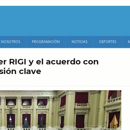
E NOSOTROS
PROGRAMACIÓN
NOTICIAS
DEPORTES
r RIGI y el acuerdo con
sión clave