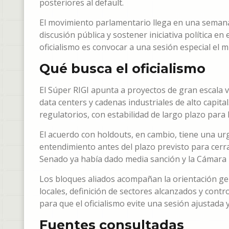
posteriores al default.
El movimiento parlamentario llega en una semana
discusión pública y sostener iniciativa política en
oficialismo es convocar a una sesión especial el m
Qué busca el oficialismo
El Súper RIGI apunta a proyectos de gran escala vi
data centers y cadenas industriales de alto capita
regulatorios, con estabilidad de largo plazo para 
El acuerdo con holdouts, en cambio, tiene una urge
entendimiento antes del plazo previsto para cerr
Senado ya había dado media sanción y la Cámara 
Los bloques aliados acompañan la orientación g
locales, definición de sectores alcanzados y cont
para que el oficialismo evite una sesión ajustada
Fuentes consultadas