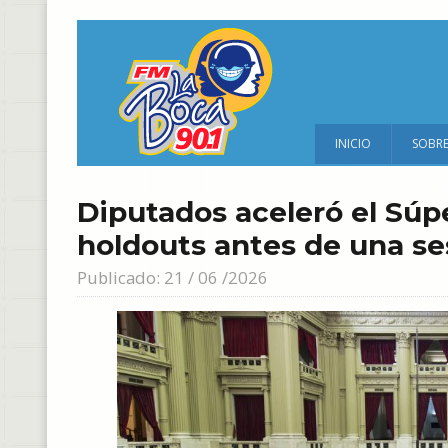
INICIO
SOBR
Diputados aceleró el Súpe
holdouts antes de una se
Publicado: 21 / 06 /2026