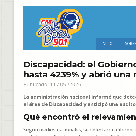
INICIO
SOBR
Discapacidad: el Gobiern
hasta 4239% y abrió una 
Publicado: 11 / 05 /2026
La administración nacional informó que dete
al área de Discapacidad y anticipó una audito
Qué encontró el relevamient
Según medios nacionales, se detectaron diferenc