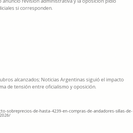
o anunció revisión administrativa y la oposición pidió
iciales si corresponden.
rubros alcanzados; Noticias Argentinas siguió el impacto
lima de tensión entre oficialismo y oposición.
tecto-sobreprecios-de-hasta-4239-en-compras-de-andadores-sillas-de-
52026/