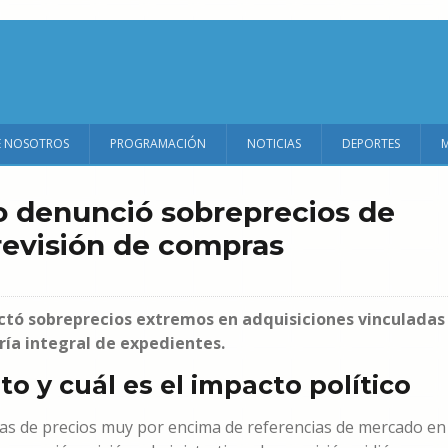
E NOSOTROS
PROGRAMACIÓN
NOTICIAS
DEPORTES
o denunció sobreprecios de
revisión de compras
ctó sobreprecios extremos en adquisiciones vinculadas
ría integral de expedientes.
o y cuál es el impacto político
ias de precios muy por encima de referencias de mercado en