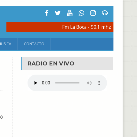
Fm La Boca - 90.1 mhz
MUSICA
CONTACTO
RADIO EN VIVO
yó