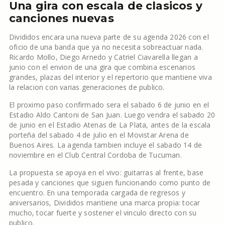
Una gira con escala de clasicos y
canciones nuevas
Divididos encara una nueva parte de su agenda 2026 con el
oficio de una banda que ya no necesita sobreactuar nada.
Ricardo Mollo, Diego Arnedo y Catriel Ciavarella llegan a
junio con el envion de una gira que combina escenarios
grandes, plazas del interior y el repertorio que mantiene viva
la relacion con varias generaciones de publico.
El proximo paso confirmado sera el sabado 6 de junio en el
Estadio Aldo Cantoni de San Juan. Luego vendra el sabado 20
de junio en el Estadio Atenas de La Plata, antes de la escala
porteña del sabado 4 de julio en el Movistar Arena de
Buenos Aires. La agenda tambien incluye el sabado 14 de
noviembre en el Club Central Cordoba de Tucuman.
La propuesta se apoya en el vivo: guitarras al frente, base
pesada y canciones que siguen funcionando como punto de
encuentro. En una temporada cargada de regresos y
aniversarios, Divididos mantiene una marca propia: tocar
mucho, tocar fuerte y sostener el vinculo directo con su
publico.