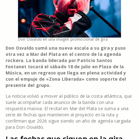
Don Osvaldo en una imagen promocional de gira
Don Osvaldo sumó una nueva escala a su gira y puso
otra vez a Mar del Plata en el centro de la agenda
rockera. La banda liderada por Patricio Santos
Fontanet tocará el sábado 18 de julio en Plaza de la
Música, en un regreso que llega en plena actividad y
con el empuje de «Zona Liberada» como soporte del
presente del grupo.
La noticia volvió a mover al público de la costa atlántica, que
suele acompañar cada anuncio de la banda con una
respuesta masiva. El recital en Mar del Plata se suma a una
serie de fechas que mantienen al proyecto en la ruta y
confirman que 2026 sigue siendo un año de agenda cargada
para Don Osvaldo.
Las fechas que siguen en la gira