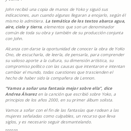
John recibió una copia de manos de Yoko y siguió sus
indicaciones, aun cuando algunas llegaran a enojarlo, según él
mismo lo admitiera.
La temática de los textos abarca agua,
aire, cielo y tierra
, elementos que son un denominador
común de toda su obra y también de su producción conjunta
con John.
Alcanza con darse la oportunidad de conocer la obra de YoKo
Ono, de escucharla, de leerla, de pensarla, para comprender
su valioso aporte a la cultura, su dimensión artística, su
compromiso político con las causas que intentaron e intentan
cambiar el mundo, todas cuestiones que trascienden el
hecho de haber sido la compañera de Lennon.
“Vamos a soñar una fantasía mejor sobre ella”, dice
Andrea Álvarez
en la canción que escribió sobre Yoko, a
principios de los años 2000, en su primer álbum solista.
Vamos a soñar con el fin de las fantasías que rodean a las
mujeres señaladas como culpables, un recurso que lleva
siglos, y es necesario seguir desmantelando.