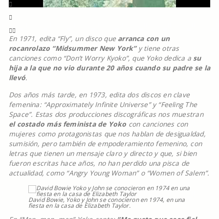
En 1971, edita “Fly”, un disco que
arranca con un
rocanrolazo “Midsummer New York”
y tiene otras
canciones como “Don’t Worry Kyoko”, que Yoko dedica a
su
hija a la que no vio durante 20 años cuando su padre se la
llevó
.
Dos años más tarde, en 1973, edita dos discos en clave
femenina: “Approximately Infinite Universe” y “Feeling The
Space”. Estas dos producciones discográficas nos muestran
el costado más feminista de Yoko
con canciones con
mujeres como protagonistas que nos hablan de desigualdad,
sumisión, pero también de empoderamiento femenino, con
letras que tienen un mensaje claro y directo y que, si bien
fueron escritas hace años, no han perdido una pisca de
actualidad, como “Angry Young Woman” o “Women of Salem”.
David Bowie, Yoko y John se conocieron en 1974, en una
fiesta en la casa de Elizabeth Taylor.