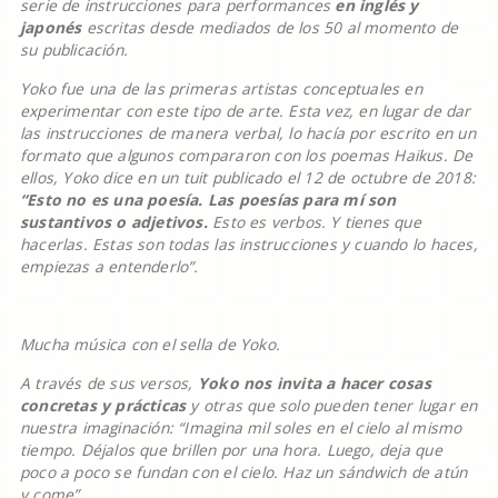
serie de instrucciones para performances
en inglés y
japonés
escritas desde mediados de los 50 al momento de
su publicación.
Yoko fue una de las primeras artistas conceptuales en
experimentar con este tipo de arte. Esta vez, en lugar de dar
las instrucciones de manera verbal, lo hacía por escrito en un
formato que algunos compararon con los poemas Haikus. De
ellos, Yoko dice en un tuit publicado el 12 de octubre de 2018:
“Esto no es una poesía. Las poesías para mí son
sustantivos o adjetivos.
Esto es verbos. Y tienes que
hacerlas. Estas son todas las instrucciones y cuando lo haces,
empiezas a entenderlo”.
Mucha música con el sella de Yoko.
A través de sus versos,
Yoko nos invita a hacer cosas
concretas y prácticas
y otras que solo pueden tener lugar en
nuestra imaginación: “Imagina mil soles en el cielo al mismo
tiempo. Déjalos que brillen por una hora. Luego, deja que
poco a poco se fundan con el cielo. Haz un sándwich de atún
y come”.