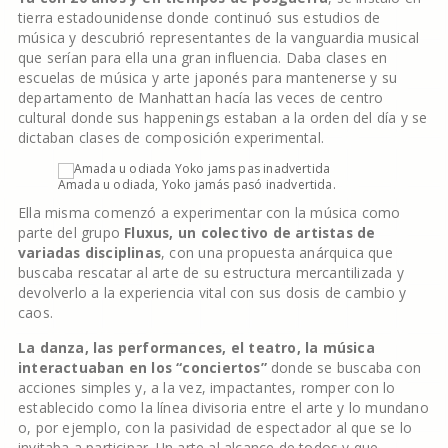
tierra estadounidense donde continuó sus estudios de
música y descubrió representantes de la vanguardia musical
que serían para ella una gran influencia. Daba clases en
escuelas de música y arte japonés para mantenerse y su
departamento de Manhattan hacía las veces de centro
cultural donde sus happenings estaban a la orden del día y se
dictaban clases de composición experimental.
Amada u odiada, Yoko jamás pasó inadvertida.
Ella misma comenzó a experimentar con la música como
parte del grupo
Fluxus, un colectivo de artistas de
variadas disciplinas
, con una propuesta anárquica que
buscaba rescatar al arte de su estructura mercantilizada y
devolverlo a la experiencia vital con sus dosis de cambio y
caos.
La danza, las performances, el teatro, la música
interactuaban en los “conciertos”
donde se buscaba con
acciones simples y, a la vez, impactantes, romper con lo
establecido como la línea divisoria entre el arte y lo mundano
o, por ejemplo, con la pasividad de espectador al que se lo
invitaba a participar. Un arte al alcance de todos y que