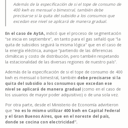
Además de la especificación de si el tope de consumo de
400 kwh es mensual o bimestral, también debe
precisarse si la quita del subsidio a los consumos que
excedan ese nivel se aplicará de manera gradual.
En el caso de AySA,
indicó que el proceso de segmentación
“se inicia en septiembre”, en tanto para el gas señaló que “la
quita de subsidios seguirá la misma lógica” que en el caso de
la energía eléctrica, aunque “partiendo de las diferencias
climáticas y costo de distribución, pero también respetando
la estacionalidad de las diversas regiones de nuestro país”.
Además de la especificación de si el tope de consumo de 400
kwh es mensual o bimestral, también
debe precisarse si la
quita del subsidio a los consumos que excedan ese
nivel se aplicará de manera gradual
(como en el caso de
los usuarios de mayor poder adquisitivo) o de una sola vez.
Por otra parte, desde el Ministerio de Economía advirtieron
que “
no es lo mismo utilizar 400 kwh en Capital Federal
y el Gran Buenos Aires, que en el noreste del país,
donde se cocina con electricidad”.