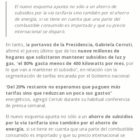
El nuevo esquema apunta no sólo a un ahorro de
subsidios por la vía tarifaria sino también por el ahorro
de energía, si se tiene en cuenta que una parte del
combustible consumido es importado y que su precio
internacional se disparó.
En tanto, l
a portavoz de la Presidencia, Gabriela Cerruti
,
afirmó el jueves último que de los
nueve millones de
hogares que solicitaron mantener subsidios de luz y
gas
, “
el 80% gasta menos de 400 kilowatts por mes
, por
lo que van a mantener el subsidio”, en relación con la
segmentación de tarifas encarada por el Gobierno nacional.
“
Del 20% restante no esperamos que paguen más
tarifas sino que reduzcan un poco sus gastos”
energéticos, agregó Cerruti durante su habitual conferencia
de prensa semanal.
El nuevo esquema apunta no sólo a un
ahorro de subsidios
por la vía tarifaria sino también por el ahorro de
energía
, si se tiene en cuenta que una parte del combustible
consumido es importado y que su precio internacional se