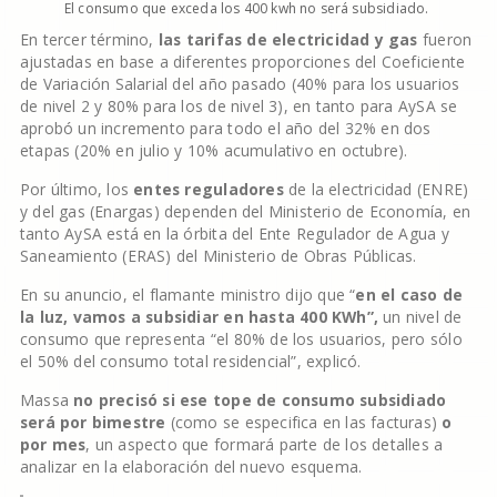
El consumo que exceda los 400 kwh no será subsidiado.
En tercer término,
las tarifas de electricidad y gas
fueron
ajustadas en base a diferentes proporciones del Coeficiente
de Variación Salarial del año pasado (40% para los usuarios
de nivel 2 y 80% para los de nivel 3), en tanto para AySA se
aprobó un incremento para todo el año del 32% en dos
etapas (20% en julio y 10% acumulativo en octubre).
Por último, los
entes reguladores
de la electricidad (ENRE)
y del gas (Enargas) dependen del Ministerio de Economía, en
tanto AySA está en la órbita del Ente Regulador de Agua y
Saneamiento (ERAS) del Ministerio de Obras Públicas.
En su anuncio, el flamante ministro dijo que “
en el caso de
la luz, vamos a subsidiar en hasta 400 KWh”,
un nivel de
consumo que representa “el 80% de los usuarios, pero sólo
el 50% del consumo total residencial”, explicó.
Massa
no precisó si ese tope de consumo subsidiado
será por bimestre
(como se especifica en las facturas)
o
por mes
, un aspecto que formará parte de los detalles a
analizar en la elaboración del nuevo esquema.