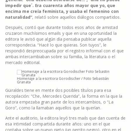
impedir que´. Era cuarenta años mayor que yo, que
encima me creía feminista, y usaba el femenino con
naturalidad”
, relató sobre aquellos diálogos compartidos.
Después, contó que durante todos esos años de amistad
cruzaron muchísimos emails y que en una oportunidad la
editora le avisó que algún día pensaba publicar aquella
correspondecia. “Hacé lo que quieras. Son tuyos”, le
respondió despreocupada por el registro informal con el que
ambas intercambiaban sobre su familia, la literatura o el
mercado editorial.
Homenaje a la escritora Gorodischer / Foto Sebastián
Granata
Güiraldes tiene en mente dos posibles títulos para esa
recopilación: “Che, Mercedes Querida”, la forma en la que la
autora empezaba gran parte de los intercambios, o “La
Goro”, como la llamaban aquellos que la querían.
Ante el auditorio, la editora leyó tres mails que dan cuenta de
esa intimidad compartida durante años: uno en el que
contaba sobre un nuevo nieto (un perrito negro), otro en el