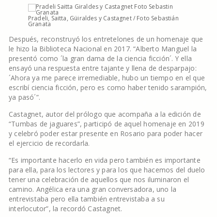
Pradeli, Saitta, Güiraldes y Castagnet / Foto Sebastián
Granata
Después, reconstruyó los entretelones de un homenaje que
le hizo la Biblioteca Nacional en 2017. “Alberto Manguel la
presentó como ´la gran dama de la ciencia ficción´. Y ella
ensayó una respuesta entre tajante y llena de desparpajo:
´Ahora ya me parece irremediable, hubo un tiempo en el que
escribí ciencia ficción, pero es como haber tenido sarampión,
ya pasó´”.
Castagnet, autor del prólogo que acompaña a la edición de
“Tumbas de jaguares”, participó de aquel homenaje en 2019
y celebró poder estar presente en Rosario para poder hacer
el ejercicio de recordarla.
“Es importante hacerlo en vida pero también es importante
para ella, para los lectores y para los que hacemos del duelo
tener una celebración de aquellos que nos iluminaron el
camino. Angélica era una gran conversadora, uno la
entrevistaba pero ella también entrevistaba a su
interlocutor”, la recordó Castagnet.