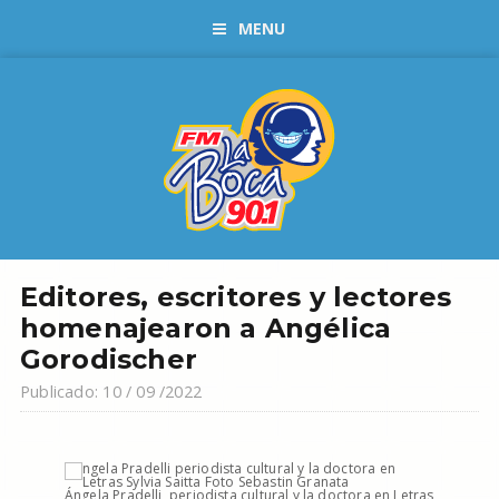
MENU
Editores, escritores y lectores
homenajearon a Angélica
Gorodischer
Publicado: 10 / 09 /2022
Ángela Pradelli, periodista cultural y la doctora en Letras