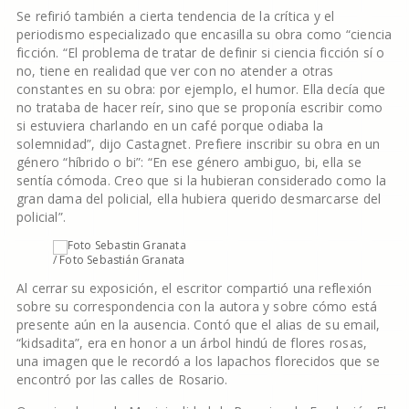
Se refirió también a cierta tendencia de la crítica y el
periodismo especializado que encasilla su obra como “ciencia
ficción. “El problema de tratar de definir si ciencia ficción sí o
no, tiene en realidad que ver con no atender a otras
constantes en su obra: por ejemplo, el humor. Ella decía que
no trataba de hacer reír, sino que se proponía escribir como
si estuviera charlando en un café porque odiaba la
solemnidad”, dijo Castagnet. Prefiere inscribir su obra en un
género “híbrido o bi”: “En ese género ambiguo, bi, ella se
sentía cómoda. Creo que si la hubieran considerado como la
gran dama del policial, ella hubiera querido desmarcarse del
policial”.
/ Foto Sebastián Granata
Al cerrar su exposición, el escritor compartió una reflexión
sobre su correspondencia con la autora y sobre cómo está
presente aún en la ausencia. Contó que el alias de su email,
“kidsadita”, era en honor a un árbol hindú de flores rosas,
una imagen que le recordó a los lapachos florecidos que se
encontró por las calles de Rosario.