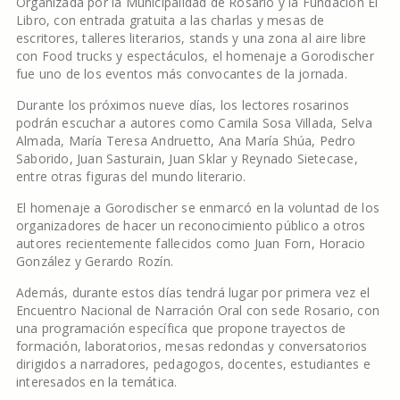
Organizada por la Municipalidad de Rosario y la Fundación El
Libro, con entrada gratuita a las charlas y mesas de
escritores, talleres literarios, stands y una zona al aire libre
con Food trucks y espectáculos, el homenaje a Gorodischer
fue uno de los eventos más convocantes de la jornada.
Durante los próximos nueve días, los lectores rosarinos
podrán escuchar a autores como Camila Sosa Villada, Selva
Almada, María Teresa Andruetto, Ana María Shúa, Pedro
Saborido, Juan Sasturain, Juan Sklar y Reynado Sietecase,
entre otras figuras del mundo literario.
El homenaje a Gorodischer se enmarcó en la voluntad de los
organizadores de hacer un reconocimiento público a otros
autores recientemente fallecidos como Juan Forn, Horacio
González y Gerardo Rozín.
Además, durante estos días tendrá lugar por primera vez el
Encuentro Nacional de Narración Oral con sede Rosario, con
una programación específica que propone trayectos de
formación, laboratorios, mesas redondas y conversatorios
dirigidos a narradores, pedagogos, docentes, estudiantes e
interesados en la temática.