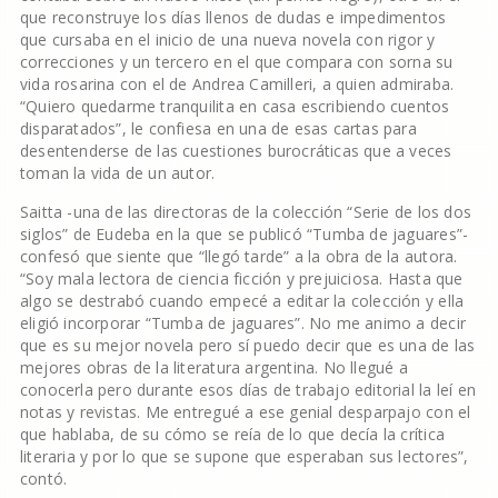
que reconstruye los días llenos de dudas e impedimentos
que cursaba en el inicio de una nueva novela con rigor y
correcciones y un tercero en el que compara con sorna su
vida rosarina con el de Andrea Camilleri, a quien admiraba.
“Quiero quedarme tranquilita en casa escribiendo cuentos
disparatados”, le confiesa en una de esas cartas para
desentenderse de las cuestiones burocráticas que a veces
toman la vida de un autor.
Saitta -una de las directoras de la colección “Serie de los dos
siglos” de Eudeba en la que se publicó “Tumba de jaguares”-
confesó que siente que “llegó tarde” a la obra de la autora.
“Soy mala lectora de ciencia ficción y prejuiciosa. Hasta que
algo se destrabó cuando empecé a editar la colección y ella
eligió incorporar “Tumba de jaguares”. No me animo a decir
que es su mejor novela pero sí puedo decir que es una de las
mejores obras de la literatura argentina. No llegué a
conocerla pero durante esos días de trabajo editorial la leí en
notas y revistas. Me entregué a ese genial desparpajo con el
que hablaba, de su cómo se reía de lo que decía la crítica
literaria y por lo que se supone que esperaban sus lectores”,
contó.