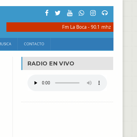
Fm La Boca - 90.1 mhz
MUSICA
CONTACTO
RADIO EN VIVO