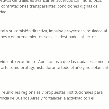
etivos centrales es avanzar en acuerdos con municipios,
 contrataciones transparentes, condiciones dignas de
dad.
al y su comisión directiva, impulsa proyectos vinculados al
ciones y emprendimientos sociales destinados al sector
ovimiento económico. Apostamos a que las ciudades, como lo
l arte como protagonista durante todo el año y no solament
 reuniones regionales y propuestas institucionales para
vincia de Buenos Aires y fortalecer la actividad con el