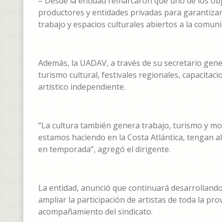
– Desde la entidad remarcaron que uno de los obj
productores y entidades privadas para garantizar
trabajo y espacios culturales abiertos a la comuni
Además, la UADAV, a través de su secretario gener
turismo cultural, festivales regionales, capacita
artístico independiente.
“La cultura también genera trabajo, turismo y m
estamos haciendo en la Costa Atlántica, tengan a
en temporada”, agregó el dirigente.
La entidad, anunció que continuará desarrollando
ampliar la participación de artistas de toda la pro
acompañamiento del sindicato.