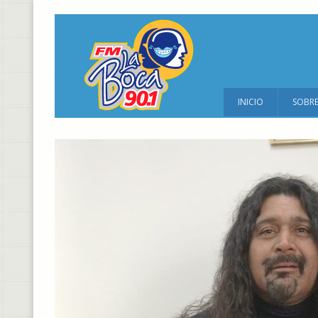
INICIO
SOBR