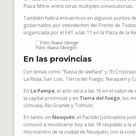
Plaza Mitre; entre otras múltiples convocatorias.
También habrá encuentros en algunos puntos del i
gobernados por intendentes del Frente de Todos,
organizada por el FdT a las 11 en la Plaza de la 
Foto: Eliana Obregón
En las provincias
Con lemas como “Basta de lawfare” y “El Cristin
La Rioja, San Luis, Tierra del Fuego, Neuquén y C
En
La Pampa
, el acto será a las 16 en el salón d
la capital provincial; y en
Tierra del Fuego
, los m
Ushuaia, Río Grande y Tolhuin.
En tanto, en
Neuquén
, el Partido Justicialista ju
convocó a movilizarse hoy a las 18 respaldo a la 
microcentro de la ciudad de Neuquén, con la co