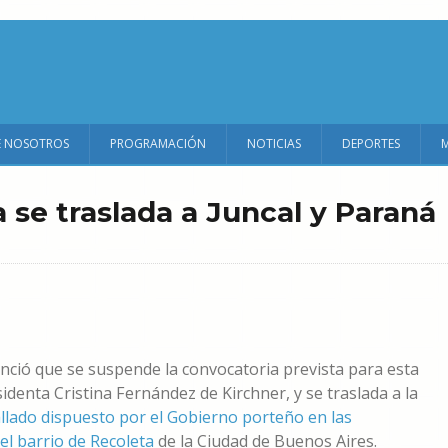
E NOSOTROS
PROGRAMACIÓN
NOTICIAS
DEPORTES
 se traslada a Juncal y Paraná
nció que se suspende la convocatoria prevista para esta
identa Cristina Fernández de Kirchner, y se traslada a la
llado dispuesto por el Gobierno porteño en las
el barrio de Recoleta
de la Ciudad de Buenos Aires.