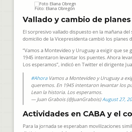
Foto: Eliana Obregón
Vallado y cambio de planes
El sorpresivo vallado dispuesto en la mañana del
domicilio de la Vicepresidenta cambió los planes de
“Vamos a Montevideo y Uruguay a exigir que se gar
1945 intentaron levantar los puentes. Ahora levan
Los esperamos”, indicó en Twitter el dirigente Ju
#Ahora
Vamos a Montevideo y Uruguay a exigir 
queremos. En 1945 intentaron levantar los pu
Lean la historia. Los esperamos.
— Juan Grabois (@JuanGrabois)
August 27, 2
Actividades en CABA y el 
Para la jornada se esperaban movilizaciones simil