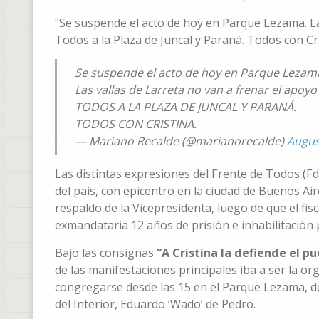
“Se suspende el acto de hoy en Parque Lezama. Las
Todos a la Plaza de Juncal y Paraná. Todos con Cri
Se suspende el acto de hoy en Parque Lezam
Las vallas de Larreta no van a frenar el apoyo 
TODOS A LA PLAZA DE JUNCAL Y PARANÁ.
TODOS CON CRISTINA.
— Mariano Recalde (@marianorecalde)
Augus
Las distintas expresiones del Frente de Todos (Fd
del país, con epicentro en la ciudad de Buenos Ai
respaldo de la Vicepresidenta, luego de que el fis
exmandataria 12 años de prisión e inhabilitación 
Bajo las consignas
“A Cristina la defiende el pu
de las manifestaciones principales iba a ser la o
congregarse desde las 15 en el Parque Lezama, de
del Interior, Eduardo ‘Wado’ de Pedro.