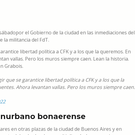
 sábadopor el Gobierno de la ciudad en las inmediaciones del
 la militancia del FdT.
antice libertad política a CFK y a los que la queremos. En
tan vallas. Pero los muros siempre caen. Lean la historia.
an Grabois.
que se garantice libertad política a CFK y a los que la
entes. Ahora levantan vallas. Pero los muros siempre caen.
022
conurbano bonaerense
ares en otras plazas de la ciudad de Buenos Aires y en