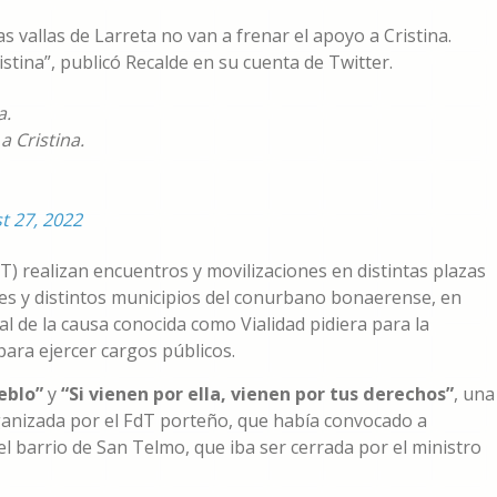
 vallas de Larreta no van a frenar el apoyo a Cristina.
stina”, publicó Recalde en su cuenta de Twitter.
a.
a Cristina.
t 27, 2022
T) realizan encuentros y movilizaciones en distintas plazas
res y distintos municipios del conurbano bonaerense, en
cal de la causa conocida como Vialidad pidiera para la
para ejercer cargos públicos.
eblo”
y
“Si vienen por ella, vienen por tus derechos”
, una
rganizada por el FdT porteño, que había convocado a
l barrio de San Telmo, que iba ser cerrada por el ministro