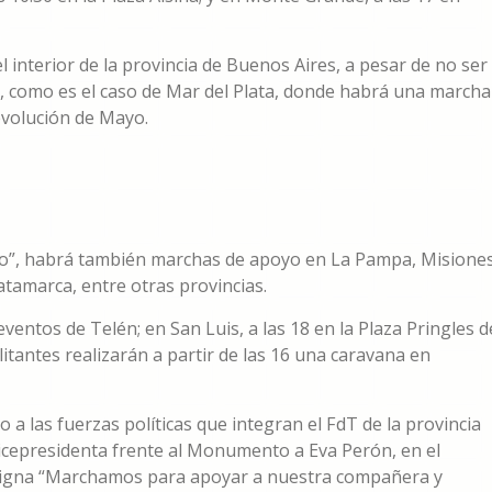
nterior de la provincia de Buenos Aires, a pesar de no ser
 como es el caso de Mar del Plata, donde habrá una marcha
Revolución de Mayo.
azo”, habrá también marchas de apoyo en La Pampa, Misiones
atamarca, entre otras provincias.
e eventos de Telén; en San Luis, a las 18 en la Plaza Pringles d
ilitantes realizarán a partir de las 16 una caravana en
nto a las fuerzas políticas que integran el FdT de la provincia
vicepresidenta frente al Monumento a Eva Perón, en el
nsigna “Marchamos para apoyar a nuestra compañera y