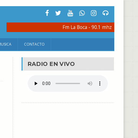
Fm La Boca - 90.1 mhz
MUSICA
CONTACTO
RADIO EN VIVO