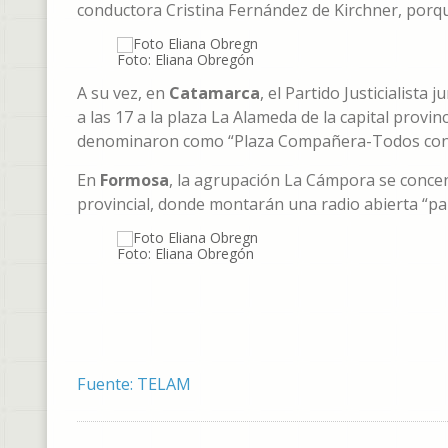
conductora Cristina Fernández de Kirchner, porqu
Foto: Eliana Obregón
A su vez, en
Catamarca
, el Partido Justicialista
a las 17 a la plaza La Alameda de la capital provin
denominaron como “Plaza Compañera-Todos con C
En
Formosa
, la agrupación La Cámpora se concent
provincial, donde montarán una radio abierta “par
Foto: Eliana Obregón
Fuente: TELAM