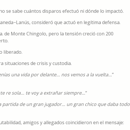
o no se sabe cuántos disparos efectuó ni dónde lo impactó.
ellaneda−Lanús, consideró que actuó en legítima defensa.
 6ta. de Monte Chingolo, pero la tensión creció con 200
rto.
o liberado.
a situaciones de crisis y custodia.
ías una vida por delante… nos vemos a la vuelta…
”
ste re sola… te voy a extrañar siempre…
“
la partida de un gran jugador… un gran chico que daba todo
utabilidad, amigos y allegados coincidieron en el mensaje: