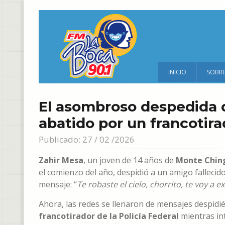
INICIO
SOBR
El asombroso despedida d
abatido por un francotira
Publicado: 27 / 02 /2026
Zahir Mesa
, un joven de 14 años de
Monte Ching
el comienzo del año, despidió a un amigo fallecid
mensaje: “
Te robaste el cielo, chorrito, te voy a
Ahora, las redes se llenaron de mensajes despidié
francotirador de la Policía Federal
mientras int