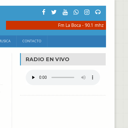
Fm La Boca - 90.1 mhz
MUSICA
CONTACTO
RADIO EN VIVO
n