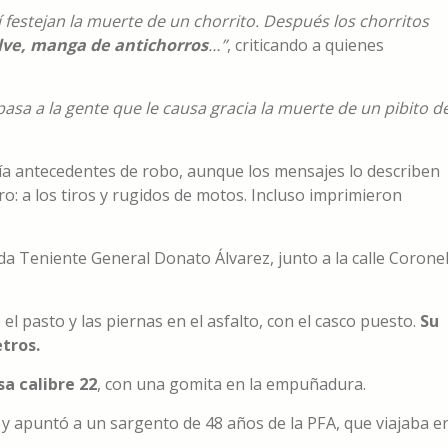
í festejan la muerte de un chorrito. Después los chorritos
lve, manga de antichorros
…”
, criticando a quienes
pasa a la gente que le causa gracia la muerte de un pibito d
enía antecedentes de robo, aunque los mensajes lo describen
ro: a los tiros y rugidos de motos. Incluso imprimieron
da Teniente General Donato Álvarez, junto a la calle Corone
l pasto y las piernas en el asfalto, con el casco puesto.
Su
tros.
sa calibre 22
, con una gomita en la empuñadura.
o y apuntó a un sargento de 48 años de la PFA, que viajaba e