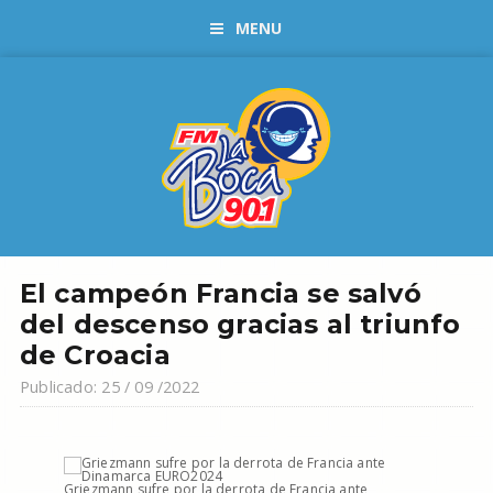
MENU
El campeón Francia se salvó
del descenso gracias al triunfo
de Croacia
Publicado: 25 / 09 /2022
Griezmann sufre por la derrota de Francia ante