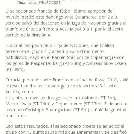
Dinamarca (@EURO2024).
El seleccionado francés de fútbol, último campeón del
mundo, perdió este domingo ante Dinamarca, por 2 a 0,
pero se salvó del descenso en la Liga de Naciones gracias al
triunfo de Croacia frente a Austria por 3 a 1, por la el sexto
partido de la división A.
El actual campeón de la Liga de Naciones, que finalizó
tercero en el grupo 1 y acentuó su mal momento
futbolístico, cayó en el Parken Stadium de Copenhague con
los goles de Kasper Dolberg (PT 33m) y Andreas Skov Olsen
(PT 39m).
Croacia, perdedor ante Francia en la final de Rusia 2018, salió
al rescate del seleccionado galo con la victoria 3-1 ante
Austria, como
visitante, a través de los goles de Luka Modric (PT 6m),
Marko Livaja (ST 24m) y Dejan Lovren (ST 27m). El delantero
austríaco Christoph Baumgartner (PT 9m) señaló la igualdad
transitoria.
Con estos resultados, el seleccionado croata se adjudicó el
grupo con 13 puntos (uno más que Dinamarca) y se clasificó