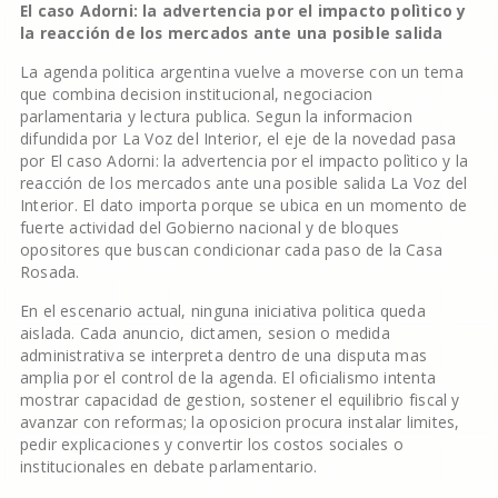
El caso Adorni: la advertencia por el impacto polìtico y
la reacción de los mercados ante una posible salida
La agenda politica argentina vuelve a moverse con un tema
que combina decision institucional, negociacion
parlamentaria y lectura publica. Segun la informacion
difundida por La Voz del Interior, el eje de la novedad pasa
por El caso Adorni: la advertencia por el impacto polìtico y la
reacción de los mercados ante una posible salida La Voz del
Interior. El dato importa porque se ubica en un momento de
fuerte actividad del Gobierno nacional y de bloques
opositores que buscan condicionar cada paso de la Casa
Rosada.
En el escenario actual, ninguna iniciativa politica queda
aislada. Cada anuncio, dictamen, sesion o medida
administrativa se interpreta dentro de una disputa mas
amplia por el control de la agenda. El oficialismo intenta
mostrar capacidad de gestion, sostener el equilibrio fiscal y
avanzar con reformas; la oposicion procura instalar limites,
pedir explicaciones y convertir los costos sociales o
institucionales en debate parlamentario.