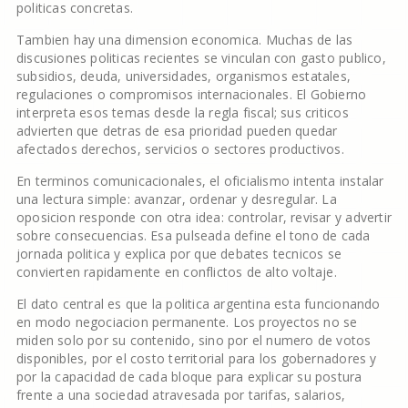
politicas concretas.
Tambien hay una dimension economica. Muchas de las
discusiones politicas recientes se vinculan con gasto publico,
subsidios, deuda, universidades, organismos estatales,
regulaciones o compromisos internacionales. El Gobierno
interpreta esos temas desde la regla fiscal; sus criticos
advierten que detras de esa prioridad pueden quedar
afectados derechos, servicios o sectores productivos.
En terminos comunicacionales, el oficialismo intenta instalar
una lectura simple: avanzar, ordenar y desregular. La
oposicion responde con otra idea: controlar, revisar y advertir
sobre consecuencias. Esa pulseada define el tono de cada
jornada politica y explica por que debates tecnicos se
convierten rapidamente en conflictos de alto voltaje.
El dato central es que la politica argentina esta funcionando
en modo negociacion permanente. Los proyectos no se
miden solo por su contenido, sino por el numero de votos
disponibles, por el costo territorial para los gobernadores y
por la capacidad de cada bloque para explicar su postura
frente a una sociedad atravesada por tarifas, salarios,