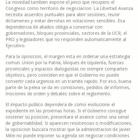
La novedad tambien expone el peso que recupero el
Congreso como territorio de negociacion. La Libertad Avanza
necesita acuerdos puntuales para abrir sesiones, reunir
dictamenes y evitar derrotas en votaciones sensibles. Esa
dependencia de aliados obliga a conversar con
gobernadores, bloques provinciales, sectores de la UCR, el
PRO y legisladores que no responden automaticamente al
Ejecutivo.
Para la oposicion, el margen esta en ordenar una estrategia
comun. Union por la Patria, bloques de izquierda, fuerzas
provinciales y espacios dialoguistas no siempre comparten
objetivos, pero coinciden en que el Gobierno no puede
convertir cada urgencia en un tramite rapido. Por eso, buena
parte de la pelea se da en comisiones, pedidos de informes,
mociones de orden y debates sobre el reglamento.
El impacto publico dependera de como evolucione el
expediente en las proximas horas. Si el Gobierno consigue
sostener su posicion, presentara el avance como una senal
de gobernabilidad. Si aparecen resistencias o modificaciones,
la oposicion buscara mostrar que la administracion de Javier
Milei no puede imponer su agenda sin negociar condiciones