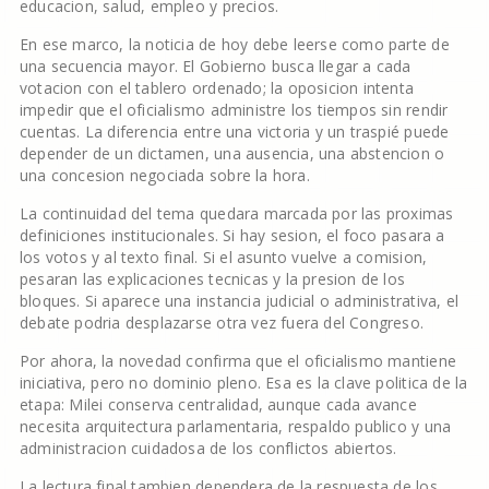
educacion, salud, empleo y precios.
En ese marco, la noticia de hoy debe leerse como parte de
una secuencia mayor. El Gobierno busca llegar a cada
votacion con el tablero ordenado; la oposicion intenta
impedir que el oficialismo administre los tiempos sin rendir
cuentas. La diferencia entre una victoria y un traspié puede
depender de un dictamen, una ausencia, una abstencion o
una concesion negociada sobre la hora.
La continuidad del tema quedara marcada por las proximas
definiciones institucionales. Si hay sesion, el foco pasara a
los votos y al texto final. Si el asunto vuelve a comision,
pesaran las explicaciones tecnicas y la presion de los
bloques. Si aparece una instancia judicial o administrativa, el
debate podria desplazarse otra vez fuera del Congreso.
Por ahora, la novedad confirma que el oficialismo mantiene
iniciativa, pero no dominio pleno. Esa es la clave politica de la
etapa: Milei conserva centralidad, aunque cada avance
necesita arquitectura parlamentaria, respaldo publico y una
administracion cuidadosa de los conflictos abiertos.
La lectura final tambien dependera de la respuesta de los