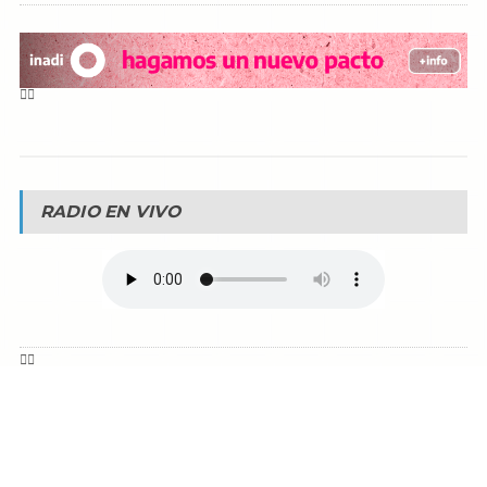
RADIO EN VIVO
© Reservados todos los derechos -
Fm La Boca -
Buenos Aires - Argentina
90.1 MHZ