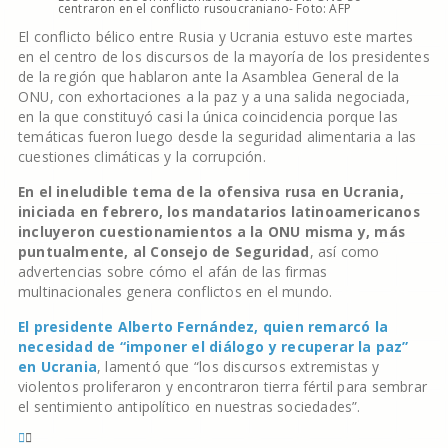
centraron en el conflicto rusoucraniano- Foto: AFP
El conflicto bélico entre Rusia y Ucrania estuvo este martes
en el centro de los discursos de la mayoría de los presidentes
de la región que hablaron ante la Asamblea General de la
ONU, con exhortaciones a la paz y a una salida negociada,
en la que constituyó casi la única coincidencia porque las
temáticas fueron luego desde la seguridad alimentaria a las
cuestiones climáticas y la corrupción.
En el ineludible tema de la ofensiva rusa en Ucrania,
iniciada en febrero, los mandatarios latinoamericanos
incluyeron cuestionamientos a la ONU misma y, más
puntualmente, al Consejo de Seguridad
, así como
advertencias sobre cómo el afán de las firmas
multinacionales genera conflictos en el mundo.
El presidente Alberto Fernández, quien remarcó la
necesidad de “imponer el diálogo y recuperar la paz”
en Ucrania
, lamentó que “los discursos extremistas y
violentos proliferaron y encontraron tierra fértil para sembrar
el sentimiento antipolítico en nuestras sociedades”.