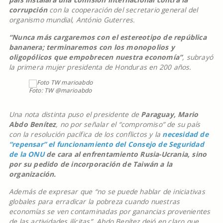
corrupción
con la cooperación del secretario general del
organismo mundial, António Guterres.
“Nunca más cargaremos con el estereotipo de república
bananera; terminaremos con los monopolios y
oligopólicos que empobrecen nuestra economía”
, subrayó
la primera mujer presidenta de Honduras en 200 años.
Foto: TW @marioabdo
Una nota distinta puso el presidente de
Paraguay, Mario
Abdo Benítez
, no por señalar el “compromiso” de su país
con la resolución pacífica de los conflictos y la
necesidad de
“repensar” el funcionamiento del Consejo de Seguridad
de la ONU
de cara al enfrentamiento Rusia-Ucrania, sino
por su pedido de incorporación de Taiwán a la
organización.
Además de expresar que “no se puede hablar de iniciativas
globales para erradicar la pobreza cuando nuestras
economías se ven contaminadas por ganancias provenientes
de las actividades ilícitas”, Abdo Benítez dejó en claro que