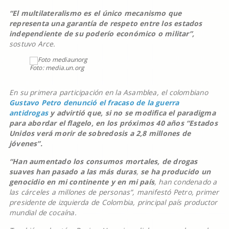
“El multilateralismo es el único mecanismo que
representa una garantía de respeto entre los estados
independiente de su poderío económico o militar”,
sostuvo Arce.
Foto: media.un.org
En su primera participación en la Asamblea, el colombiano
Gustavo Petro denunció el fracaso de la guerra
antidrogas
y advirtió que, si no se modifica el paradigma
para abordar el flagelo, en los próximos 40 años “Estados
Unidos verá morir de sobredosis a 2,8 millones de
jóvenes”.
“Han aumentado los consumos mortales, de drogas
suaves han pasado a las más duras
,
se ha producido un
genocidio en mi continente y en mi país
, han condenado a
las cárceles a millones de personas”, manifestó Petro, primer
presidente de izquierda de Colombia, principal país productor
mundial de cocaína.