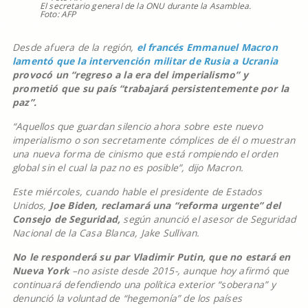
El secretario general de la ONU durante la Asamblea.
Foto: AFP
Desde afuera de la región,
el francés Emmanuel Macron
lamentó que la intervención militar de Rusia a Ucrania
provocó un “regreso a la era del imperialismo” y
prometió que su país “trabajará persistentemente por la
paz”.
“Aquellos que guardan silencio ahora sobre este nuevo
imperialismo o son secretamente cómplices de él o muestran
una nueva forma de cinismo que está rompiendo el orden
global sin el cual la paz no es posible”, dijo Macron.
Este miércoles, cuando hable el presidente de Estados
Unidos,
Joe Biden, reclamará una “reforma urgente” del
Consejo de Seguridad,
según anunció el asesor de Seguridad
Nacional de la Casa Blanca, Jake Sullivan.
No le responderá su par Vladimir Putin, que no estará en
Nueva York
–no asiste desde 2015-, aunque hoy afirmó que
continuará defendiendo una política exterior “soberana” y
denunció la voluntad de “hegemonía” de los países