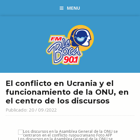
MENU
El conflicto en Ucrania y el
funcionamiento de la ONU, en
el centro de los discursos
Publicado: 20 / 09 /2022
Los discursos en la Asamblea General de la ONU se