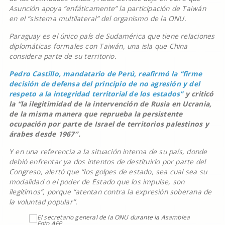
Asunción apoya “enfáticamente” la participación de Taiwán
en el “sistema multilateral” del organismo de la ONU.
Paraguay es el único país de Sudamérica que tiene relaciones
diplomáticas formales con Taiwán, una isla que China
considera parte de su territorio.
Pedro Castillo, mandatario de Perú, reafirmó la “firme
decisión de defensa del principio de no agresión y del
respeto a la integridad territorial de los estados”
y criticó
la “la ilegitimidad de la intervención de Rusia en Ucrania,
de la misma manera que reprueba la persistente
ocupación por parte de Israel de territorios palestinos y
árabes desde 1967″.
Y en una referencia a la situación interna de su país, donde
debió enfrentar ya dos intentos de destituirlo por parte del
Congreso, alertó que “los golpes de estado, sea cual sea su
modalidad o el poder de Estado que los impulse, son
ilegítimos”, porque “atentan contra la expresión soberana de
la voluntad popular”.