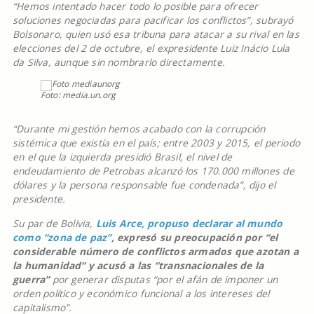
“Hemos intentado hacer todo lo posible para ofrecer
soluciones negociadas para pacificar los conflictos”, subrayó
Bolsonaro, quien usó esa tribuna para atacar a su rival en las
elecciones del 2 de octubre, el expresidente Luiz Inácio Lula
da Silva, aunque sin nombrarlo directamente.
Foto: media.un.org
“Durante mi gestión hemos acabado con la corrupción
sistémica que existía en el país; entre 2003 y 2015, el periodo
en el que la izquierda presidió Brasil, el nivel de
endeudamiento de Petrobas alcanzó los 170.000 millones de
dólares y la persona responsable fue condenada”, dijo el
presidente.
Su par de Bolivia,
Luis Arce, propuso declarar al mundo
como “zona de paz”
, expresó su preocupación por “el
considerable número de conflictos armados que azotan a
la humanidad” y acusó a las “transnacionales de la
guerra”
por generar disputas “por el afán de imponer un
orden político y económico funcional a los intereses del
capitalismo”.