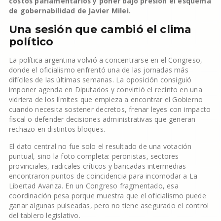
costos parlamentarios y poner bajo presión el esquema
de gobernabilidad de Javier Milei.
Una sesión que cambió el clima
político
La política argentina volvió a concentrarse en el Congreso,
donde el oficialismo enfrentó una de las jornadas más
difíciles de las últimas semanas. La oposición consiguió
imponer agenda en Diputados y convirtió el recinto en una
vidriera de los límites que empieza a encontrar el Gobierno
cuando necesita sostener decretos, frenar leyes con impacto
fiscal o defender decisiones administrativas que generan
rechazo en distintos bloques.
El dato central no fue solo el resultado de una votación
puntual, sino la foto completa: peronistas, sectores
provinciales, radicales críticos y bancadas intermedias
encontraron puntos de coincidencia para incomodar a La
Libertad Avanza. En un Congreso fragmentado, esa
coordinación pesa porque muestra que el oficialismo puede
ganar algunas pulseadas, pero no tiene asegurado el control
del tablero legislativo.