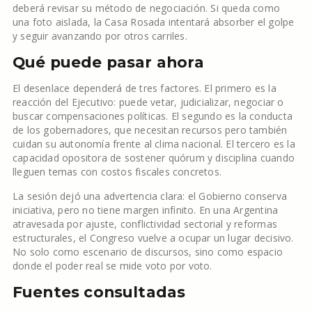
deberá revisar su método de negociación. Si queda como
una foto aislada, la Casa Rosada intentará absorber el golpe
y seguir avanzando por otros carriles.
Qué puede pasar ahora
El desenlace dependerá de tres factores. El primero es la
reacción del Ejecutivo: puede vetar, judicializar, negociar o
buscar compensaciones políticas. El segundo es la conducta
de los gobernadores, que necesitan recursos pero también
cuidan su autonomía frente al clima nacional. El tercero es la
capacidad opositora de sostener quórum y disciplina cuando
lleguen temas con costos fiscales concretos.
La sesión dejó una advertencia clara: el Gobierno conserva
iniciativa, pero no tiene margen infinito. En una Argentina
atravesada por ajuste, conflictividad sectorial y reformas
estructurales, el Congreso vuelve a ocupar un lugar decisivo.
No solo como escenario de discursos, sino como espacio
donde el poder real se mide voto por voto.
Fuentes consultadas