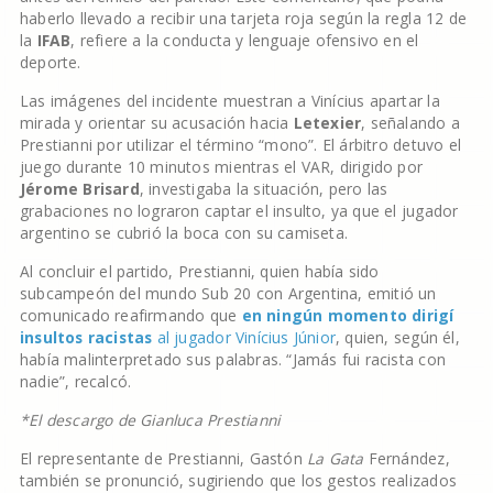
haberlo llevado a recibir una tarjeta roja según la regla 12 de
la
IFAB
, refiere a la conducta y lenguaje ofensivo en el
deporte.
Las imágenes del incidente muestran a Vinícius apartar la
mirada y orientar su acusación hacia
Letexier
, señalando a
Prestianni por utilizar el término “mono”. El árbitro detuvo el
juego durante 10 minutos mientras el VAR, dirigido por
Jérome Brisard
, investigaba la situación, pero las
grabaciones no lograron captar el insulto, ya que el jugador
argentino se cubrió la boca con su camiseta.
Al concluir el partido, Prestianni, quien había sido
subcampeón del mundo Sub 20 con Argentina, emitió un
comunicado reafirmando que
en ningún momento dirigí
insultos racistas
al jugador Vinícius Júnior
, quien, según él,
había malinterpretado sus palabras. “Jamás fui racista con
nadie”, recalcó.
*El descargo de Gianluca Prestianni
El representante de Prestianni, Gastón
La Gata
Fernández,
también se pronunció, sugiriendo que los gestos realizados