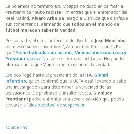
La polémica no terminó ahí. Mbappé no dudó en calificar a
Prestianni de
“puto racista”
, mientras que el entrenador del
Real Madrid,
Álvaro Arbeloa
, exigió a Gianluca que clarifique
sus comentarios, afirmando que
todos en el mundo del
fútbol merecen saber la verdad
.
Por su parte, el director técnico del Benfica,
José Mourinho
,
manifestó su incertidumbre: “¿Arrepentido Prestianni? ¿Por
qué?
Yo he hablado con los dos, Vinícius dice una cosa y
Prestianni, otra
. No quiero ser rojo… ni blanco. No puedo
afirmar que lo que Vinicius me ha dicho es la verdad.
Ese eco llegó hasta el presidente de la
FIFA
,
Gianni
Infantino
, quien confirmó que la UEFA está llevando a cabo
una investigación para determinar la veracidad de las
acusaciones. De probarse el insulto racista,
Gianluca
Prestianni
podría enfrentar una severa sanción que podría
elevarse a
“diez partidos” de suspensión.
Source link