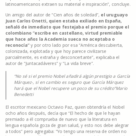
latinoamericanos extraen su material e inspiración”, concluye.
Un amigo del autor de “Cien años de soledad”,
el uruguayo
Juan Carlos Onetti, quien estaba exiliado en España,
señaló de inmediato que festejaba el premio porque el
colombiano “escribe en castellano, virtud premiable
que hace años la Academia sueca no aceptaba o
reconocía”
y por otro lado por esa “América descubierta,
colonizada, explotada y que hoy parece civilizarse
parcialmente, es extraña y desconcertante”, explicaba el
autor de “Juntacadáveres” y “La vida breve”.
“No sé si el premio Nobel añadirá algún prestigio a García
Márquez-, sí en cambio es seguro que García Márquez
hará que el Nobel recupere un poco de su crédito”
Mario
Benedetti
El escritor mexicano Octavio Paz, quien obtendría el Nobel
ocho años después, decía que “El hecho de que le hayan
premiado a él comprueba de nuevo que la literatura en
lengua española goza de gran salud, y esto nos debe alegrar
a todos” pero agregaba: “Yo tengo una reserva de orden no