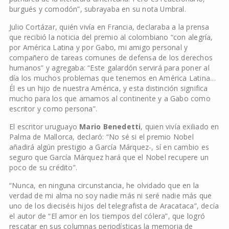
burgués y comodón”, subrayaba en su nota Umbral.
Julio Cortázar, quién vivía en Francia, declaraba a la prensa
que recibió la noticia del premio al colombiano “con alegría,
por América Latina y por Gabo, mi amigo personal y
compañero de tareas comunes de defensa de los derechos
humanos” y agregaba: “Este galardón servirá para poner al
día los muchos problemas que tenemos en América Latina…
Él es un hijo de nuestra América, y esta distinción significa
mucho para los que amamos al continente y a Gabo como
escritor y como persona”.
El escritor uruguayo
Mario Benedetti
, quien vivía exiliado en
Palma de Mallorca, declaró: “No sé si el premio Nobel
añadirá algún prestigio a García Márquez-, sí en cambio es
seguro que García Márquez hará que el Nobel recupere un
poco de su crédito”.
“Nunca, en ninguna circunstancia, he olvidado que en la
verdad de mi alma no soy nadie más ni seré nadie más que
uno de los dieciséis hijos del telegrafista de Aracataca”, decía
el autor de “El amor en los tiempos del cólera”, que logró
rescatar en sus columnas periodísticas la memoria de