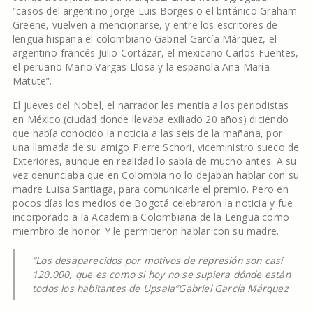
“casos del argentino Jorge Luis Borges o el británico Graham
Greene, vuelven a mencionarse, y entre los escritores de
lengua hispana el colombiano Gabriel García Márquez, el
argentino-francés Julio Cortázar, el mexicano Carlos Fuentes,
el peruano Mario Vargas Llosa y la española Ana María
Matute”.
El jueves del Nobel, el narrador les mentía a los periodistas
en México (ciudad donde llevaba exiliado 20 años) diciendo
que había conocido la noticia a las seis de la mañana, por
una llamada de su amigo Pierre Schori, viceministro sueco de
Exteriores, aunque en realidad lo sabía de mucho antes. A su
vez denunciaba que en Colombia no lo dejaban hablar con su
madre Luisa Santiaga, para comunicarle el premio. Pero en
pocos días los medios de Bogotá celebraron la noticia y fue
incorporado a la Academia Colombiana de la Lengua como
miembro de honor. Y le permitieron hablar con su madre.
“Los desaparecidos por motivos de represión son casi
120.000, que es como si hoy no se supiera dónde están
todos los habitantes de Upsala”
Gabriel García Márquez