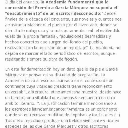
El día del anuncio,
la Academia fundamentó que la
concesión del Premio a García Márquez no suponía el
“descubrimiento” de un escritor desconocido
: “Desde
finales de la década del cincuenta, sus novelas y cuentos nos
arrastran a Macondo, el pueblo por él inventado, donde se
dan cita lo milagroso y lo más puramente real -el espléndido
vuelo de la propia fantasía-, fabulaciones desmedidas y
hechos concretos que surgen del fondo del pueblo,
realizados con la precisión de un reportaje”. La Academia no
dejaba de marcar el lado periodístico del escritor, aunque
resaltando siempre su obra de ficción.
En esta fundamentación hay un dato que le da pie a García
Márquez de pensar en su discurso de aceptación. La
Academia ubica al escritor laureado en el contexto de un
continente cuya vitalidad creadora tiene reconocimiento
universal: “La literatura latinoamericana muestra, desde hace
un tiempo, una vitalidad que apenas se encuentra en otro
ámbito literario…”. La justificación termina mencionando a
los escritores latinoamericanos: “América es un continente
donde se entrecruzan multitud de impulsos y tradiciones (…)
Todo ello mezclado produce una bebida vivificante y rica en
especies de las que García Márquez y otros escritores