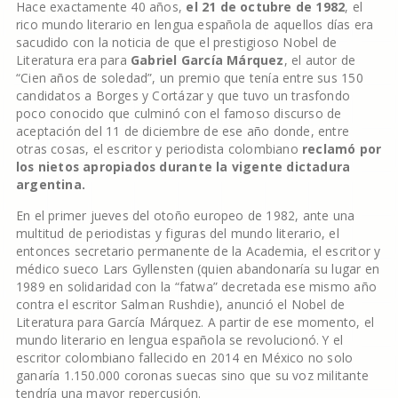
Hace exactamente 40 años,
el 21 de octubre de 1982
, el
rico mundo literario en lengua española de aquellos días era
sacudido con la noticia de que el prestigioso Nobel de
Literatura era para
Gabriel García Márquez
, el autor de
“Cien años de soledad”, un premio que tenía entre sus 150
candidatos a Borges y Cortázar y que tuvo un trasfondo
poco conocido que culminó con el famoso discurso de
aceptación del 11 de diciembre de ese año donde, entre
otras cosas, el escritor y periodista colombiano
reclamó por
los nietos apropiados durante la vigente dictadura
argentina.
En el primer jueves del otoño europeo de 1982, ante una
multitud de periodistas y figuras del mundo literario, el
entonces secretario permanente de la Academia, el escritor y
médico sueco Lars Gyllensten (quien abandonaría su lugar en
1989 en solidaridad con la “fatwa” decretada ese mismo año
contra el escritor Salman Rushdie), anunció el Nobel de
Literatura para García Márquez. A partir de ese momento, el
mundo literario en lengua española se revolucionó. Y el
escritor colombiano fallecido en 2014 en México no solo
ganaría 1.150.000 coronas suecas sino que su voz militante
tendría una mayor repercusión.