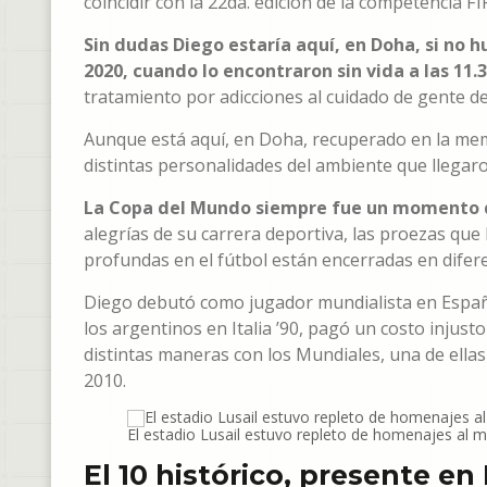
coincidir con la 22da. edición de la competencia FI
Sin dudas Diego estaría aquí, en Doha, si no 
2020, cuando lo encontraron sin vida a las 11.
tratamiento por adicciones al cuidado de gente de 
Aunque está aquí, en Doha, recuperado en la memor
distintas personalidades del ambiente que llegaron
La Copa del Mundo siempre fue un momento 
alegrías de su carrera deportiva, las proezas que
profundas en el fútbol están encerradas en difere
Diego debutó como jugador mundialista en España 
los argentinos en Italia ’90, pagó un costo injus
distintas maneras con los Mundiales, una de ella
2010.
El estadio Lusail estuvo repleto de homenajes al 
El 10 histórico, presente e