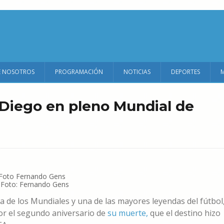
E NOSOTROS
PROGRAMACIÓN
NOTICIAS
DEPORTES
 Diego en pleno Mundial de
. Foto: Fernando Gens
a de los Mundiales y una de las mayores leyendas del fútbol
or el segundo aniversario de
su muerte,
que el destino hizo