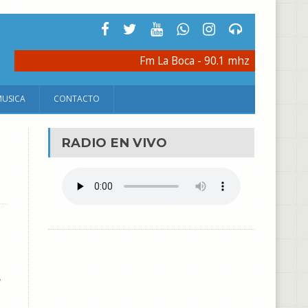
Fm La Boca - 90.1 mhz
MUSICA
CONTACTO
RADIO EN VIVO
,