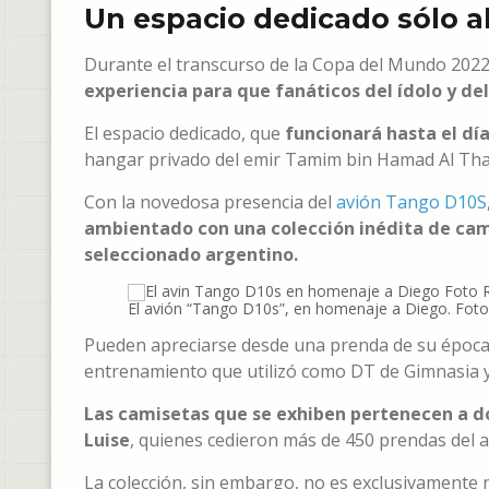
Un espacio dedicado sólo a
Durante el transcurso de la Copa del Mundo 202
experiencia para que fanáticos del ídolo y de
El espacio dedicado, que
funcionará hasta el día 
hangar privado del emir Tamim bin Hamad Al Than
Con la novedosa presencia del
avión Tango D10S
ambientado con una colección inédita de camis
seleccionado argentino.
El avión “Tango D10s”, en homenaje a Diego. Foto:
Pueden apreciarse desde una prenda de su época 
entrenamiento que utilizó como DT de Gimnasia y E
Las camisetas que se exhiben pertenecen a do
Luise
, quienes cedieron más de 450 prendas del a
La colección, sin embargo, no es exclusivamente n