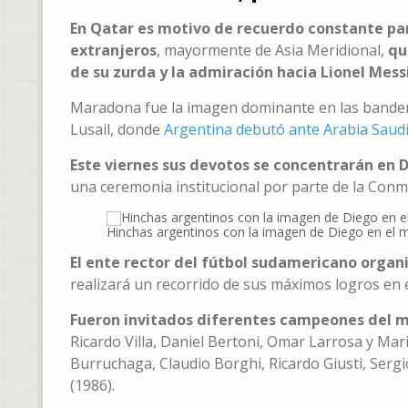
En Qatar es motivo de recuerdo constante par
extranjeros
, mayormente de Asia Meridional,
qu
de su zurda y la admiración hacia Lionel Messi
Maradona fue la imagen dominante en las bandera
Lusail, donde
Argentina debutó ante Arabia Saud
Este viernes sus devotos se concentrarán en 
una ceremonia institucional por parte de la Conm
Hinchas argentinos con la imagen de Diego en el m
El ente rector del fútbol sudamericano organiz
realizará un recorrido de sus máximos logros en e
Fueron invitados diferentes campeones del 
Ricardo Villa, Daniel Bertoni, Omar Larrosa y Ma
Burruchaga, Claudio Borghi, Ricardo Giusti, Sergi
(1986).