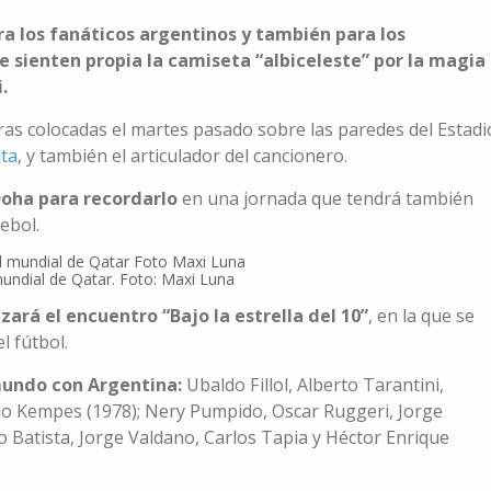
a los fanáticos argentinos y también para los
e sienten propia la camiseta “albiceleste” por la magia
.
s colocadas el martes pasado sobre las paredes del Estadi
ita
, y también el articulador del cancionero.
Doha para recordarlo
en una jornada que tendrá también
ebol.
undial de Qatar. Foto: Maxi Luna
ará el encuentro “Bajo la estrella del 10”
, en la que se
l fútbol.
mundo con Argentina:
Ubaldo Fillol, Alberto Tarantini,
rio Kempes (1978); Nery Pumpido, Oscar Ruggeri, Jorge
o Batista, Jorge Valdano, Carlos Tapia y Héctor Enrique