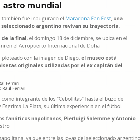
l astro mundial
2 también fue inaugurado el
Maradona Fan Fest
,
una
l seleccionado argentino revivan su trayectoria.
de la final
, el domingo 18 de diciembre, se ubica en el
i en el Aeropuerto Internacional de Doha.
, ploteado con la imagen de Diego,
el museo está
etas originales utilizadas por el ex capitán del
 Raúl Ferrari
como integrante de los “Cebollitas” hasta el buzo de
sgrima La Plata, su última experiencia en el fútbol.
s fanáticos napolitanos, Pierluigi Salemme y Antonio
stro.
apolitana, ya que entre las joyas del seleccionado argentin