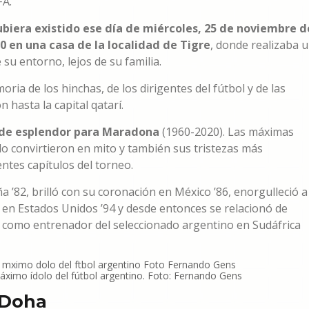
FA.
hubiera existido ese día de miércoles, 25 de noviembre d
30 en una casa de la localidad de Tigre
, donde realizaba 
su entorno, lejos de su familia.
ia de los hinchas, de los dirigentes del fútbol y de las
 hasta la capital qatarí.
de esplendor para Maradona
(1960-2020). Las máximas
 lo convirtieron en mito y también sus tristezas más
ntes capítulos del torneo.
’82, brilló con su coronación en México ’86, enorgulleció a
to en Estados Unidos ’94 y desde entonces se relacionó de
s como entrenador del seleccionado argentino en Sudáfrica
máximo ídolo del fútbol argentino. Foto: Fernando Gens
n Doha