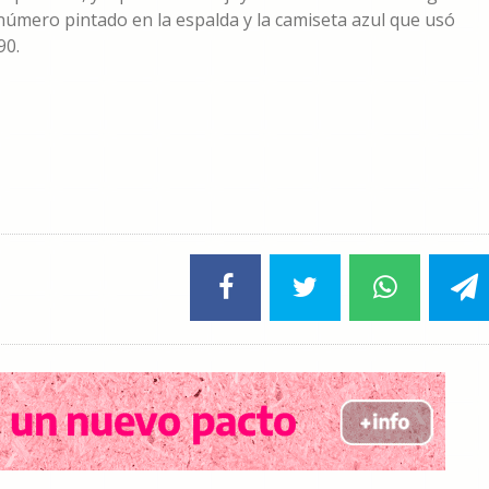
 número pintado en la espalda y la camiseta azul que usó
90.