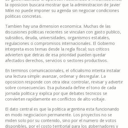
la oposicion buscara mostrar que la administracion de Javier
Milei no puede imponer su agenda sin negociar condiciones
politicas concretas.
Tambien hay una dimension economica. Muchas de las
discusiones politicas recientes se vinculan con gasto publico,
subsidios, deuda, universidades, organismos estatales,
regulaciones o compromisos internacionales. El Gobierno
interpreta esos temas desde la regla fiscal; sus criticos
advierten que detras de esa prioridad pueden quedar
afectados derechos, servicios o sectores productivos.
En terminos comunicacionales, el oficialismo intenta instalar
una lectura simple: avanzar, ordenar y desregular. La
oposicion responde con otra idea: controlar, revisar y advertir
sobre consecuencias. Esa pulseada define el tono de cada
jornada politica y explica por que debates tecnicos se
convierten rapidamente en conflictos de alto voltaje.
El dato central es que la politica argentina esta funcionando
en modo negociacion permanente. Los proyectos no se
miden solo por su contenido, sino por el numero de votos
disponibles, por el costo territorial para los gobernadores y