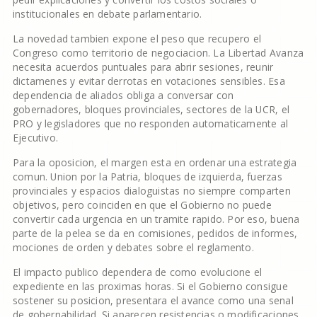
institucionales en debate parlamentario.
La novedad tambien expone el peso que recupero el
Congreso como territorio de negociacion. La Libertad Avanza
necesita acuerdos puntuales para abrir sesiones, reunir
dictamenes y evitar derrotas en votaciones sensibles. Esa
dependencia de aliados obliga a conversar con
gobernadores, bloques provinciales, sectores de la UCR, el
PRO y legisladores que no responden automaticamente al
Ejecutivo.
Para la oposicion, el margen esta en ordenar una estrategia
comun. Union por la Patria, bloques de izquierda, fuerzas
provinciales y espacios dialoguistas no siempre comparten
objetivos, pero coinciden en que el Gobierno no puede
convertir cada urgencia en un tramite rapido. Por eso, buena
parte de la pelea se da en comisiones, pedidos de informes,
mociones de orden y debates sobre el reglamento.
El impacto publico dependera de como evolucione el
expediente en las proximas horas. Si el Gobierno consigue
sostener su posicion, presentara el avance como una senal
de gobernabilidad. Si aparecen resistencias o modificaciones,