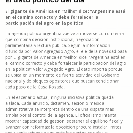
El dato politico del dia
El gigante de América en “Milho” dice: “Argentina está
en el camino correcto y debe fortalecer la
participación del agro en la política”
La agenda politica argentina vuelve a moverse con un tema
que combina decision institucional, negociacion
parlamentaria y lectura publica. Segun la informacion
difundida por Valor Agregado Agro, el eje de la novedad pasa
por El gigante de América en “Milho” dice: “Argentina está en
el camino correcto y debe fortalecer la participación del agro
en la política” Valor Agregado Agro. El dato importa porque
se ubica en un momento de fuerte actividad del Gobierno
nacional y de bloques opositores que buscan condicionar
cada paso de la Casa Rosada.
En el escenario actual, ninguna iniciativa politica queda
aislada. Cada anuncio, dictamen, sesion o medida
administrativa se interpreta dentro de una disputa mas
amplia por el control de la agenda. El oficialismo intenta
mostrar capacidad de gestion, sostener el equilibrio fiscal y
avanzar con reformas; la oposicion procura instalar limites,
pedir explicaciones y convertir los costos sociales o