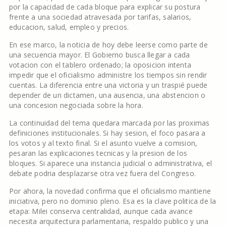
por la capacidad de cada bloque para explicar su postura
frente a una sociedad atravesada por tarifas, salarios,
educacion, salud, empleo y precios.
En ese marco, la noticia de hoy debe leerse como parte de
una secuencia mayor. El Gobierno busca llegar a cada
votacion con el tablero ordenado; la oposicion intenta
impedir que el oficialismo administre los tiempos sin rendir
cuentas. La diferencia entre una victoria y un traspié puede
depender de un dictamen, una ausencia, una abstencion o
una concesion negociada sobre la hora.
La continuidad del tema quedara marcada por las proximas
definiciones institucionales. Si hay sesion, el foco pasara a
los votos y al texto final. Si el asunto vuelve a comision,
pesaran las explicaciones tecnicas y la presion de los
bloques. Si aparece una instancia judicial o administrativa, el
debate podria desplazarse otra vez fuera del Congreso.
Por ahora, la novedad confirma que el oficialismo mantiene
iniciativa, pero no dominio pleno. Esa es la clave politica de la
etapa: Milei conserva centralidad, aunque cada avance
necesita arquitectura parlamentaria, respaldo publico y una