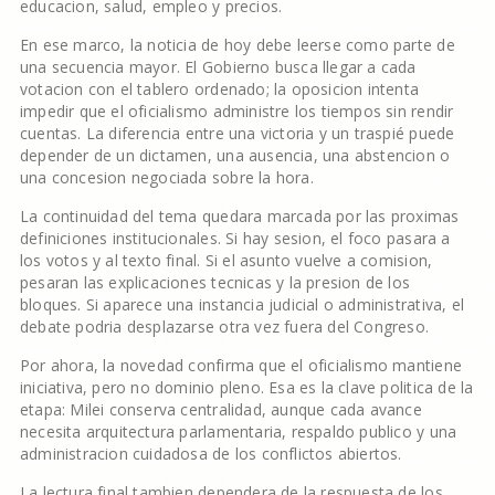
educacion, salud, empleo y precios.
En ese marco, la noticia de hoy debe leerse como parte de
una secuencia mayor. El Gobierno busca llegar a cada
votacion con el tablero ordenado; la oposicion intenta
impedir que el oficialismo administre los tiempos sin rendir
cuentas. La diferencia entre una victoria y un traspié puede
depender de un dictamen, una ausencia, una abstencion o
una concesion negociada sobre la hora.
La continuidad del tema quedara marcada por las proximas
definiciones institucionales. Si hay sesion, el foco pasara a
los votos y al texto final. Si el asunto vuelve a comision,
pesaran las explicaciones tecnicas y la presion de los
bloques. Si aparece una instancia judicial o administrativa, el
debate podria desplazarse otra vez fuera del Congreso.
Por ahora, la novedad confirma que el oficialismo mantiene
iniciativa, pero no dominio pleno. Esa es la clave politica de la
etapa: Milei conserva centralidad, aunque cada avance
necesita arquitectura parlamentaria, respaldo publico y una
administracion cuidadosa de los conflictos abiertos.
La lectura final tambien dependera de la respuesta de los