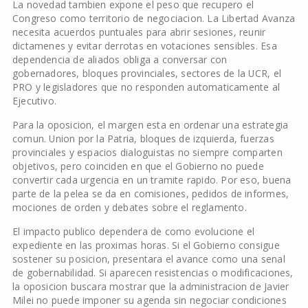
La novedad tambien expone el peso que recupero el
Congreso como territorio de negociacion. La Libertad Avanza
necesita acuerdos puntuales para abrir sesiones, reunir
dictamenes y evitar derrotas en votaciones sensibles. Esa
dependencia de aliados obliga a conversar con
gobernadores, bloques provinciales, sectores de la UCR, el
PRO y legisladores que no responden automaticamente al
Ejecutivo.
Para la oposicion, el margen esta en ordenar una estrategia
comun. Union por la Patria, bloques de izquierda, fuerzas
provinciales y espacios dialoguistas no siempre comparten
objetivos, pero coinciden en que el Gobierno no puede
convertir cada urgencia en un tramite rapido. Por eso, buena
parte de la pelea se da en comisiones, pedidos de informes,
mociones de orden y debates sobre el reglamento.
El impacto publico dependera de como evolucione el
expediente en las proximas horas. Si el Gobierno consigue
sostener su posicion, presentara el avance como una senal
de gobernabilidad. Si aparecen resistencias o modificaciones,
la oposicion buscara mostrar que la administracion de Javier
Milei no puede imponer su agenda sin negociar condiciones