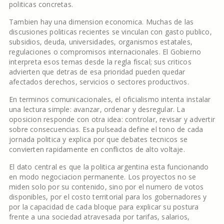
politicas concretas.
Tambien hay una dimension economica. Muchas de las
discusiones politicas recientes se vinculan con gasto publico,
subsidios, deuda, universidades, organismos estatales,
regulaciones o compromisos internacionales. El Gobierno
interpreta esos temas desde la regla fiscal; sus criticos
advierten que detras de esa prioridad pueden quedar
afectados derechos, servicios o sectores productivos.
En terminos comunicacionales, el oficialismo intenta instalar
una lectura simple: avanzar, ordenar y desregular. La
oposicion responde con otra idea: controlar, revisar y advertir
sobre consecuencias. Esa pulseada define el tono de cada
jornada politica y explica por que debates tecnicos se
convierten rapidamente en conflictos de alto voltaje.
El dato central es que la politica argentina esta funcionando
en modo negociacion permanente. Los proyectos no se
miden solo por su contenido, sino por el numero de votos
disponibles, por el costo territorial para los gobernadores y
por la capacidad de cada bloque para explicar su postura
frente a una sociedad atravesada por tarifas, salarios,