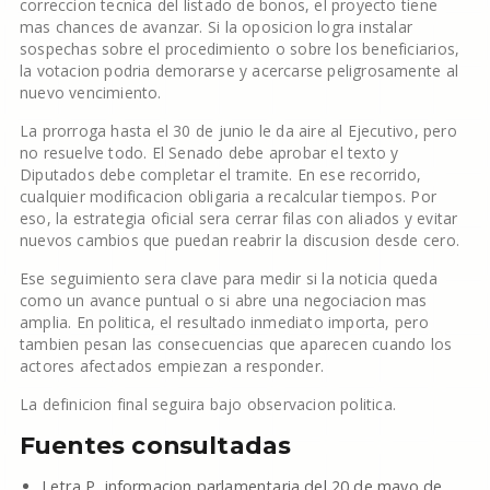
correccion tecnica del listado de bonos, el proyecto tiene
mas chances de avanzar. Si la oposicion logra instalar
sospechas sobre el procedimiento o sobre los beneficiarios,
la votacion podria demorarse y acercarse peligrosamente al
nuevo vencimiento.
La prorroga hasta el 30 de junio le da aire al Ejecutivo, pero
no resuelve todo. El Senado debe aprobar el texto y
Diputados debe completar el tramite. En ese recorrido,
cualquier modificacion obligaria a recalcular tiempos. Por
eso, la estrategia oficial sera cerrar filas con aliados y evitar
nuevos cambios que puedan reabrir la discusion desde cero.
Ese seguimiento sera clave para medir si la noticia queda
como un avance puntual o si abre una negociacion mas
amplia. En politica, el resultado inmediato importa, pero
tambien pesan las consecuencias que aparecen cuando los
actores afectados empiezan a responder.
La definicion final seguira bajo observacion politica.
Fuentes consultadas
Letra P, informacion parlamentaria del 20 de mayo de