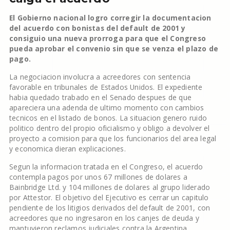
El Gobierno nacional logro corregir la documentacion
del acuerdo con bonistas del default de 2001 y
consiguio una nueva prorroga para que el Congreso
pueda aprobar el convenio sin que se venza el plazo de
pago.
La negociacion involucra a acreedores con sentencia
favorable en tribunales de Estados Unidos. El expediente
habia quedado trabado en el Senado despues de que
apareciera una adenda de ultimo momento con cambios
tecnicos en el listado de bonos. La situacion genero ruido
politico dentro del propio oficialismo y obligo a devolver el
proyecto a comision para que los funcionarios del area legal
y economica dieran explicaciones.
Segun la informacion tratada en el Congreso, el acuerdo
contempla pagos por unos 67 millones de dolares a
Bainbridge Ltd. y 104 millones de dolares al grupo liderado
por Attestor. El objetivo del Ejecutivo es cerrar un capitulo
pendiente de los litigios derivados del default de 2001, con
acreedores que no ingresaron en los canjes de deuda y
mantuvieron reclamos judiciales contra la Argentina.