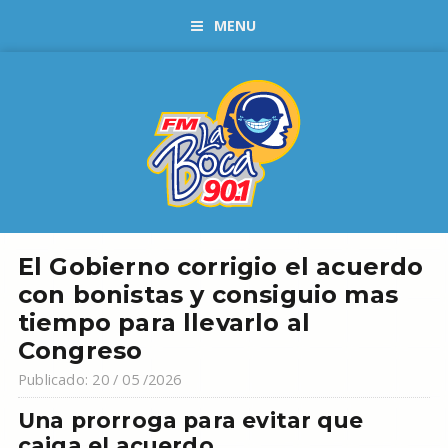
MENU
El Gobierno corrigio el acuerdo
con bonistas y consiguio mas
tiempo para llevarlo al
Congreso
Publicado: 20 / 05 /2026
Una prorroga para evitar que
caiga el acuerdo