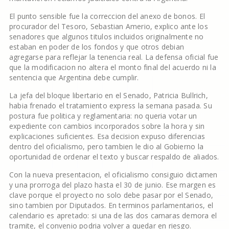
El punto sensible fue la correccion del anexo de bonos. El
procurador del Tesoro, Sebastian Amerio, explico ante los
senadores que algunos titulos incluidos originalmente no
estaban en poder de los fondos y que otros debian
agregarse para reflejar la tenencia real. La defensa oficial fue
que la modificacion no altera el monto final del acuerdo ni la
sentencia que Argentina debe cumplir.
La jefa del bloque libertario en el Senado, Patricia Bullrich,
habia frenado el tratamiento express la semana pasada. Su
postura fue politica y reglamentaria: no queria votar un
expediente con cambios incorporados sobre la hora y sin
explicaciones suficientes. Esa decision expuso diferencias
dentro del oficialismo, pero tambien le dio al Gobierno la
oportunidad de ordenar el texto y buscar respaldo de aliados.
Con la nueva presentacion, el oficialismo consiguio dictamen
y una prorroga del plazo hasta el 30 de junio. Ese margen es
clave porque el proyecto no solo debe pasar por el Senado,
sino tambien por Diputados. En terminos parlamentarios, el
calendario es apretado: si una de las dos camaras demora el
tramite, el convenio podria volver a quedar en riesgo.