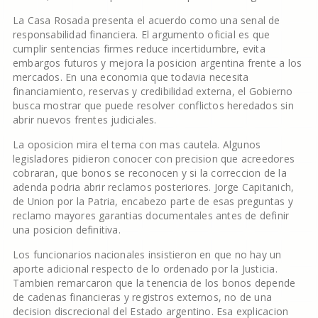
La Casa Rosada presenta el acuerdo como una senal de
responsabilidad financiera. El argumento oficial es que
cumplir sentencias firmes reduce incertidumbre, evita
embargos futuros y mejora la posicion argentina frente a los
mercados. En una economia que todavia necesita
financiamiento, reservas y credibilidad externa, el Gobierno
busca mostrar que puede resolver conflictos heredados sin
abrir nuevos frentes judiciales.
La oposicion mira el tema con mas cautela. Algunos
legisladores pidieron conocer con precision que acreedores
cobraran, que bonos se reconocen y si la correccion de la
adenda podria abrir reclamos posteriores. Jorge Capitanich,
de Union por la Patria, encabezo parte de esas preguntas y
reclamo mayores garantias documentales antes de definir
una posicion definitiva.
Los funcionarios nacionales insistieron en que no hay un
aporte adicional respecto de lo ordenado por la Justicia.
Tambien remarcaron que la tenencia de los bonos depende
de cadenas financieras y registros externos, no de una
decision discrecional del Estado argentino. Esa explicacion