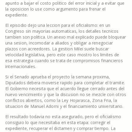
apunto a bajar el costo politico del error inicial y a evitar que
la oposicion lo use como argumento para frenar el
expediente.
El episodio dejo una leccion para el oficialismo: en un
Congreso sin mayorias automaticas, los detalles tecnicos
tambien son politica. Un anexo mal explicado puede bloquear
una sesion, incomodar a aliados y obligar a renegociar
plazos con acreedores. La gestion Milei suele buscar
velocidad legislativa, pero este caso mostro los limites de
esa estrategia cuando se trata de compromisos financieros
internacionales.
Si el Senado aprueba el proyecto la semana proxima,
Diputados debera moverse rapido para completar el tramite.
El Gobierno necesita que el acuerdo llegue cerrado antes del
nuevo vencimiento y que la discusion no se mezcle con otros
conflictos abiertos, como la Ley Hojarasca, Zona Fria, la
situacion de Manuel Adorni y el financiamiento universitario.
El resultado todavia no esta asegurado, pero el oficialismo
consiguio lo que necesitaba en esta etapa: corregir el
expediente, recuperar el dictamen y comprar tiempo. La