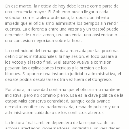
En ese marco, la noticia de hoy debe leerse como parte de
una secuencia mayor. El Gobierno busca llegar a cada
votacion con el tablero ordenado; la oposicion intenta
impedir que el oficialismo administre los tiempos sin rendir
cuentas. La diferencia entre una victoria y un traspié puede
depender de un dictamen, una ausencia, una abstencion o
una concesion negociada sobre la hora.
La continuidad del tema quedara marcada por las proximas
definiciones institucionales. Si hay sesion, el foco pasara a
los votos y al texto final. Si el asunto vuelve a comision,
pesaran las explicaciones tecnicas y la presion de los
bloques. Si aparece una instancia judicial o administrativa, el
debate podria desplazarse otra vez fuera del Congreso.
Por ahora, la novedad confirma que el oficialismo mantiene
iniciativa, pero no dominio pleno. Esa es la clave politica de la
etapa: Milei conserva centralidad, aunque cada avance
necesita arquitectura parlamentaria, respaldo publico y una
administracion cuidadosa de los conflictos abiertos.
La lectura final tambien dependera de la respuesta de los
actores afectados. Gobernadores, sindicatos, universidades,