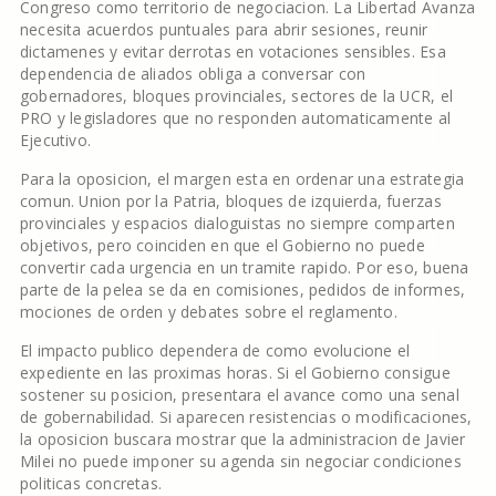
Congreso como territorio de negociacion. La Libertad Avanza
necesita acuerdos puntuales para abrir sesiones, reunir
dictamenes y evitar derrotas en votaciones sensibles. Esa
dependencia de aliados obliga a conversar con
gobernadores, bloques provinciales, sectores de la UCR, el
PRO y legisladores que no responden automaticamente al
Ejecutivo.
Para la oposicion, el margen esta en ordenar una estrategia
comun. Union por la Patria, bloques de izquierda, fuerzas
provinciales y espacios dialoguistas no siempre comparten
objetivos, pero coinciden en que el Gobierno no puede
convertir cada urgencia en un tramite rapido. Por eso, buena
parte de la pelea se da en comisiones, pedidos de informes,
mociones de orden y debates sobre el reglamento.
El impacto publico dependera de como evolucione el
expediente en las proximas horas. Si el Gobierno consigue
sostener su posicion, presentara el avance como una senal
de gobernabilidad. Si aparecen resistencias o modificaciones,
la oposicion buscara mostrar que la administracion de Javier
Milei no puede imponer su agenda sin negociar condiciones
politicas concretas.