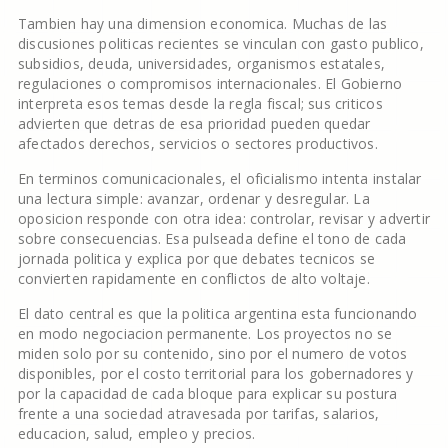
Tambien hay una dimension economica. Muchas de las
discusiones politicas recientes se vinculan con gasto publico,
subsidios, deuda, universidades, organismos estatales,
regulaciones o compromisos internacionales. El Gobierno
interpreta esos temas desde la regla fiscal; sus criticos
advierten que detras de esa prioridad pueden quedar
afectados derechos, servicios o sectores productivos.
En terminos comunicacionales, el oficialismo intenta instalar
una lectura simple: avanzar, ordenar y desregular. La
oposicion responde con otra idea: controlar, revisar y advertir
sobre consecuencias. Esa pulseada define el tono de cada
jornada politica y explica por que debates tecnicos se
convierten rapidamente en conflictos de alto voltaje.
El dato central es que la politica argentina esta funcionando
en modo negociacion permanente. Los proyectos no se
miden solo por su contenido, sino por el numero de votos
disponibles, por el costo territorial para los gobernadores y
por la capacidad de cada bloque para explicar su postura
frente a una sociedad atravesada por tarifas, salarios,
educacion, salud, empleo y precios.