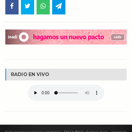
RADIO EN VIVO
© Reservados todos los derechos -
Fm La Boca -
Buenos Aires - Argentina