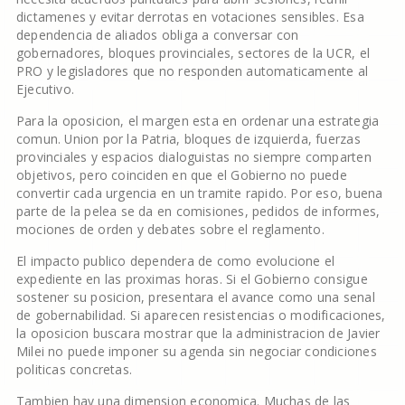
dictamenes y evitar derrotas en votaciones sensibles. Esa
dependencia de aliados obliga a conversar con
gobernadores, bloques provinciales, sectores de la UCR, el
PRO y legisladores que no responden automaticamente al
Ejecutivo.
Para la oposicion, el margen esta en ordenar una estrategia
comun. Union por la Patria, bloques de izquierda, fuerzas
provinciales y espacios dialoguistas no siempre comparten
objetivos, pero coinciden en que el Gobierno no puede
convertir cada urgencia en un tramite rapido. Por eso, buena
parte de la pelea se da en comisiones, pedidos de informes,
mociones de orden y debates sobre el reglamento.
El impacto publico dependera de como evolucione el
expediente en las proximas horas. Si el Gobierno consigue
sostener su posicion, presentara el avance como una senal
de gobernabilidad. Si aparecen resistencias o modificaciones,
la oposicion buscara mostrar que la administracion de Javier
Milei no puede imponer su agenda sin negociar condiciones
politicas concretas.
Tambien hay una dimension economica. Muchas de las