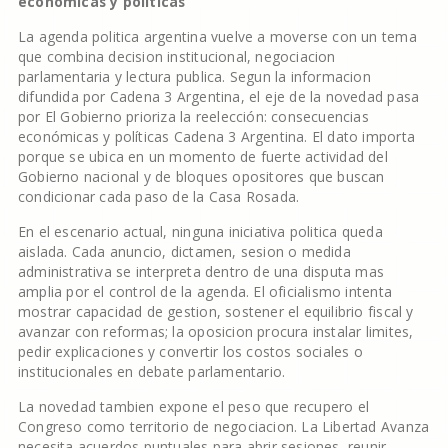
económicas y políticas
La agenda politica argentina vuelve a moverse con un tema
que combina decision institucional, negociacion
parlamentaria y lectura publica. Segun la informacion
difundida por Cadena 3 Argentina, el eje de la novedad pasa
por El Gobierno prioriza la reelección: consecuencias
económicas y políticas Cadena 3 Argentina. El dato importa
porque se ubica en un momento de fuerte actividad del
Gobierno nacional y de bloques opositores que buscan
condicionar cada paso de la Casa Rosada.
En el escenario actual, ninguna iniciativa politica queda
aislada. Cada anuncio, dictamen, sesion o medida
administrativa se interpreta dentro de una disputa mas
amplia por el control de la agenda. El oficialismo intenta
mostrar capacidad de gestion, sostener el equilibrio fiscal y
avanzar con reformas; la oposicion procura instalar limites,
pedir explicaciones y convertir los costos sociales o
institucionales en debate parlamentario.
La novedad tambien expone el peso que recupero el
Congreso como territorio de negociacion. La Libertad Avanza
necesita acuerdos puntuales para abrir sesiones, reunir