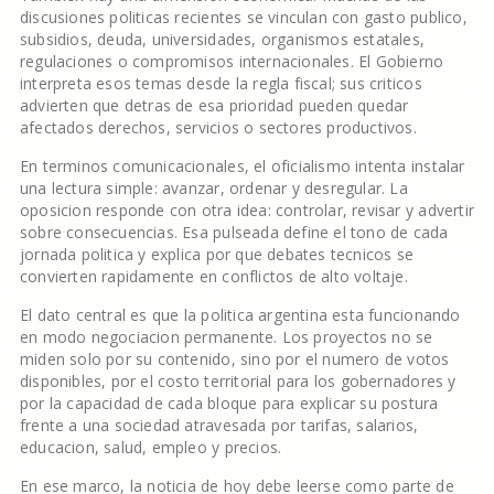
discusiones politicas recientes se vinculan con gasto publico,
subsidios, deuda, universidades, organismos estatales,
regulaciones o compromisos internacionales. El Gobierno
interpreta esos temas desde la regla fiscal; sus criticos
advierten que detras de esa prioridad pueden quedar
afectados derechos, servicios o sectores productivos.
En terminos comunicacionales, el oficialismo intenta instalar
una lectura simple: avanzar, ordenar y desregular. La
oposicion responde con otra idea: controlar, revisar y advertir
sobre consecuencias. Esa pulseada define el tono de cada
jornada politica y explica por que debates tecnicos se
convierten rapidamente en conflictos de alto voltaje.
El dato central es que la politica argentina esta funcionando
en modo negociacion permanente. Los proyectos no se
miden solo por su contenido, sino por el numero de votos
disponibles, por el costo territorial para los gobernadores y
por la capacidad de cada bloque para explicar su postura
frente a una sociedad atravesada por tarifas, salarios,
educacion, salud, empleo y precios.
En ese marco, la noticia de hoy debe leerse como parte de