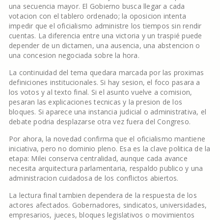
una secuencia mayor. El Gobierno busca llegar a cada
votacion con el tablero ordenado; la oposicion intenta
impedir que el oficialismo administre los tiempos sin rendir
cuentas. La diferencia entre una victoria y un traspié puede
depender de un dictamen, una ausencia, una abstencion o
una concesion negociada sobre la hora.
La continuidad del tema quedara marcada por las proximas
definiciones institucionales. Si hay sesion, el foco pasara a
los votos y al texto final. Si el asunto vuelve a comision,
pesaran las explicaciones tecnicas y la presion de los
bloques. Si aparece una instancia judicial o administrativa, el
debate podria desplazarse otra vez fuera del Congreso.
Por ahora, la novedad confirma que el oficialismo mantiene
iniciativa, pero no dominio pleno. Esa es la clave politica de la
etapa: Milei conserva centralidad, aunque cada avance
necesita arquitectura parlamentaria, respaldo publico y una
administracion cuidadosa de los conflictos abiertos.
La lectura final tambien dependera de la respuesta de los
actores afectados. Gobernadores, sindicatos, universidades,
empresarios, jueces, bloques legislativos o movimientos