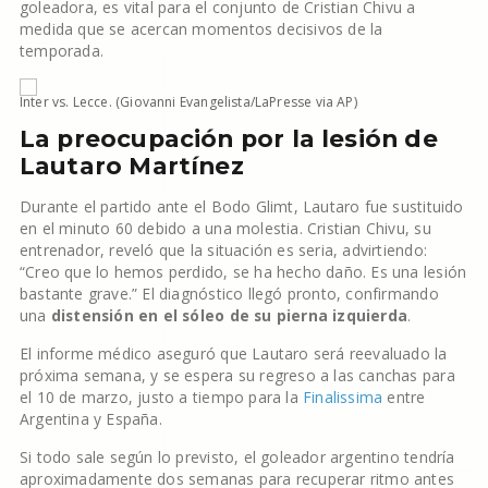
goleadora, es vital para el conjunto de Cristian Chivu a
medida que se acercan momentos decisivos de la
temporada.
Inter vs. Lecce. (Giovanni Evangelista/LaPresse via AP)
La preocupación por la lesión de
Lautaro Martínez
Durante el partido ante el Bodo Glimt, Lautaro fue sustituido
en el minuto 60 debido a una molestia. Cristian Chivu, su
entrenador, reveló que la situación es seria, advirtiendo:
“Creo que lo hemos perdido, se ha hecho daño. Es una lesión
bastante grave.” El diagnóstico llegó pronto, confirmando
una
distensión en el sóleo de su pierna izquierda
.
El informe médico aseguró que Lautaro será reevaluado la
próxima semana, y se espera su regreso a las canchas para
el 10 de marzo, justo a tiempo para la
Finalissima
entre
Argentina y España.
Si todo sale según lo previsto, el goleador argentino tendría
aproximadamente dos semanas para recuperar ritmo antes