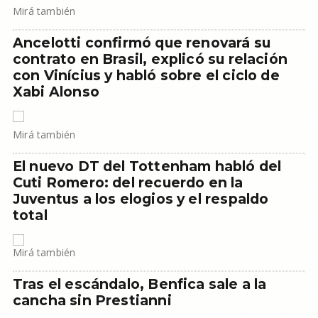
Mirá también
Ancelotti confirmó que renovará su
contrato en Brasil, explicó su relación
con Vinícius y habló sobre el ciclo de
Xabi Alonso
Mirá también
El nuevo DT del Tottenham habló del
Cuti Romero: del recuerdo en la
Juventus a los elogios y el respaldo
total
Mirá también
Tras el escándalo, Benfica sale a la
cancha sin Prestianni