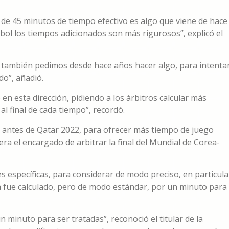
 de 45 minutos de tiempo efectivo es algo que viene de hace
bol los tiempos adicionados son más rigurosos”, explicó el
, también pedimos desde hace años hacer algo, para intenta
o”, añadió.
o en esta dirección, pidiendo a los árbitros calcular más
l final de cada tiempo”, recordó.
, antes de Qatar 2022, para ofrecer más tiempo de juego
ra el encargado de arbitrar la final del Mundial de Corea-
s específicas, para considerar de modo preciso, en particula
ya fue calculado, pero de modo estándar, por un minuto para
minuto para ser tratadas”, reconoció el titular de la