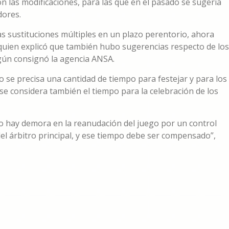
con las modificaciones, para las que en el pasado se sugería
dores.
las sustituciones múltiples en un plazo perentorio, ahora
, quien explicó que también hubo sugerencias respecto de los
egún consignó la agencia ANSA.
 se precisa una cantidad de tiempo para festejar y para los
 se considera también el tiempo para la celebración de los
o hay demora en la reanudación del juego por un control
n del árbitro principal, y ese tiempo debe ser compensado”,