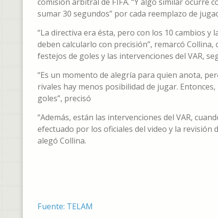
comisión arbitral de FIFA. “Y algo similar ocurre 
sumar 30 segundos” por cada reemplazo de juga
“La directiva era ésta, pero con los 10 cambios y 
deben calcularlo con precisión”, remarcó Collina
festejos de goles y las intervenciones del VAR, s
“Es un momento de alegría para quien anota, pero
rivales hay menos posibilidad de jugar. Entonces,
goles”, precisó
“Además, están las intervenciones del VAR, cuand
efectuado por los oficiales del video y la revisió
alegó Collina.
Fuente: TELAM