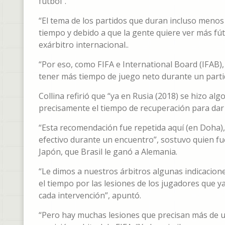
fútbol”.
“El tema de los partidos que duran incluso menos
tiempo y debido a que la gente quiere ver más fút
exárbitro internacional..
“Por eso, como FIFA e International Board (IFAB)
tener más tiempo de juego neto durante un partid
Collina refirió que “ya en Rusia (2018) se hizo alg
precisamente el tiempo de recuperación para dar a
“Esta recomendación fue repetida aquí (en Doha)
efectivo durante un encuentro”, sostuvo quien fue
Japón, que Brasil le ganó a Alemania.
“Le dimos a nuestros árbitros algunas indicacione
el tiempo por las lesiones de los jugadores que 
cada intervención”, apuntó.
“Pero hay muchas lesiones que precisan más de un 