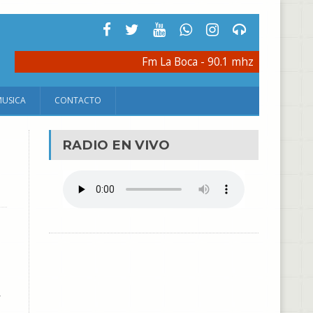
Fm La Boca - 90.1 mhz
MUSICA
CONTACTO
RADIO EN VIVO
r