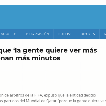
E NOSOTROS
PROGRAMACIÓN
NOTICIAS
DEPORTES
 que ‘la gente quiere ver más
cionan más minutos
ión de árbitros de la FIFA, expuso que la entidad decidió
s partidos del Mundial de Qatar “porque la gente quiere ve