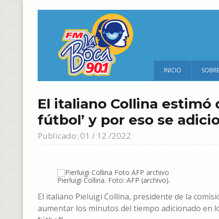
INICIO
SOBR
El italiano Collina estimó
fútbol’ y por eso se adi
Publicado: 01 / 12 /2022
Pierluigi Collina. Foto: AFP (archivo).
El italiano Pieluigi Collina, presidente de la comis
aumentar los minutos del tiempo adicionado en lo