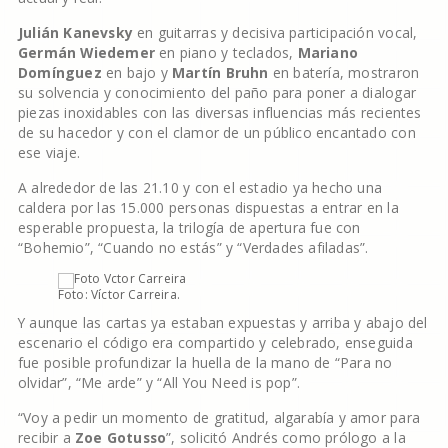
Julián Kanevsky
en guitarras y decisiva participación vocal,
Germán Wiedemer
en piano y teclados,
Mariano
Domínguez
en bajo y
Martín Bruhn
en batería, mostraron
su solvencia y conocimiento del paño para poner a dialogar
piezas inoxidables con las diversas influencias más recientes
de su hacedor y con el clamor de un público encantado con
ese viaje.
A alrededor de las 21.10 y con el estadio ya hecho una
caldera por las 15.000 personas dispuestas a entrar en la
esperable propuesta, la trilogía de apertura fue con
“Bohemio”, “Cuando no estás” y “Verdades afiladas”.
Foto: Víctor Carreira.
Y aunque las cartas ya estaban expuestas y arriba y abajo del
escenario el código era compartido y celebrado, enseguida
fue posible profundizar la huella de la mano de “Para no
olvidar”, “Me arde” y “All You Need is pop”.
“Voy a pedir un momento de gratitud, algarabía y amor para
recibir a
Zoe Gotusso
”, solicitó Andrés como prólogo a la