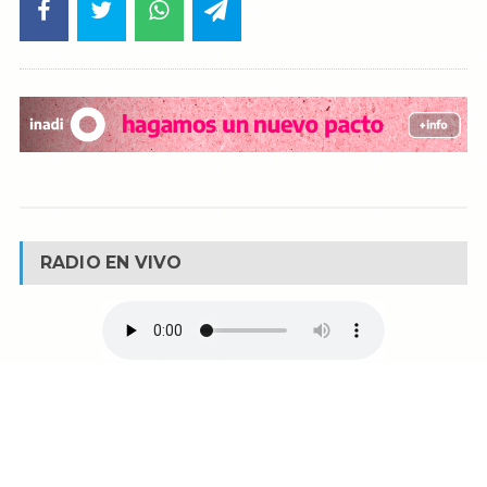
RADIO EN VIVO
© Reservados todos los derechos -
Fm La Boca -
Buenos Aires - Argentina