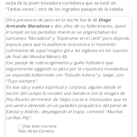
visita de la joven trovadora cordobesa que se lució en
“Tantas veces”, otro de los logrados pasajes de la velada.
Otra presencia de peso en la noche fue la de
Diego
Armando Maradona
a dos años de su fallecimiento, quien
irrumpió en las pantallas mientras se enganchaban las
canciones “Maradona” y “Espérame en el cielo” pero dejando
espacio para que la audiencia ovacionara el momento
culminante de aquel mágico gol a los ingleses en los cuartos
de final del Mundial México 86.
Ese pasaje de sobrecogimiento y guiño futbolero que
seguramente agigantó su peso por la coyuntura mundialista,
se expandió bellamente con “Estadio Azteca” y, luego, con
“Tuyo siempre”.
En ese ida y vuelta espiritual y corporal, alguien desde el
sector del campo le revoleó una bandera con la imagen de
Pity Álvarez (el mentor de Viejas Locas e Intoxicados que se
encuentra detenido en un pabellón psiquiátrico del penal de
Ezeiza) y Andrés, desplegando el trapo, comentó “Muchos
cariños Pity”.
Foto: Víctor Carreira.