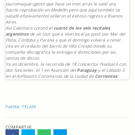
tauromaquia (gesto que hace un mes atrás le valió una
fuerte reprobación en Medellín pero que aquí también se
saludó efusivamente) sellaron el exitoso regreso a Buenos
Aires.
Así Calamaro coronó el
cuarto de los seis recitales
argentinos
de un tour que a nivel local ya pasó por Mar del
Plata, Córdoba y Paraná y que el domingo volverá a tener
cita en el reducto del barrio de Villa Crespo donde su
compañía discográfica le entregará distinciones por las
ventas de discos.
Ya en diciembre, la recorrida de 18 conciertos finalizará con
dos funciones: el 1 en
Asunción del
Paraguay
y el sábado 3
en el Anfiteatro Cocomarola de la ciudad de
Corrientes
.
Fuente: TELAM
COMPARTIR: