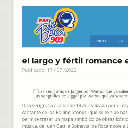
INICIO
SOBR
el largo y fértil romance 
Publicado: 17 / 07 /2022
Las serigrafías de Jagger por Warhol que ya saliero
Una serigrafía a color de 1975 realizada por el 
cantante de los Rolling Stones -que se exhibe hast
permite trazar un mapa simbólico de obras icónic
música, de Juan Gatti a Spinetta, de Rocambole a