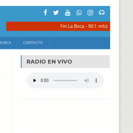
Fm La Boca - 90.1 mhz
MUSICA
CONTACTO
RADIO EN VIVO