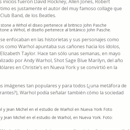
s inicios fueron David Hockney, Allen Jones, Robert
ltimo es justamente el autor del muy famoso collage que
 Club Band, de los Beatles.
ne a Wrhol, el diseño pertenece al británico John Pasche.
 se enfocaban en las historietas y sus personajes como
os como Warhol apuntaba sus cañones hacia los ídolos,
y, Elizabeth Taylor. Hace tan sólo unas semanas, en mayo
lizado por Andy Warhol, Shot Sage Blue Marilyn, del año
ólares en Christie’s en Nueva York y se convirtió en la
esas imágenes tan populares y para todos (¿una metáfora de
igrantes?), Warhol podía señalar también cómo la sociedad
 y Jean Michel en el estudio de Warhol, en Nueva York. Foto: