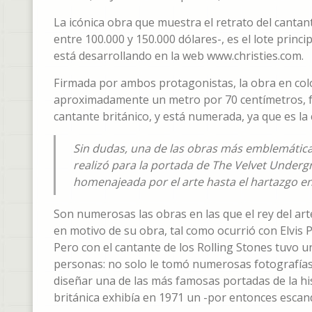
La icónica obra que muestra el retrato del cantan
entre 100.000 y 150.000 dólares-, es el lote princip
está desarrollando en la web www.christies.com.
Firmada por ambos protagonistas, la obra en colo
aproximadamente un metro por 70 centímetros, fue
cantante británico, y está numerada, ya que es la
Sin dudas, una de las obras más emblemáticas
realizó para la portada de The Velvet Underg
homenajeada por el arte hasta el hartazgo en
Son numerosas las obras en las que el rey del art
en motivo de su obra, tal como ocurrió con Elvis 
Pero con el cantante de los Rolling Stones tuvo 
personas: no solo le tomó numerosas fotografías
diseñar una de las más famosas portadas de la his
británica exhibía en 1971 un -por entonces escan