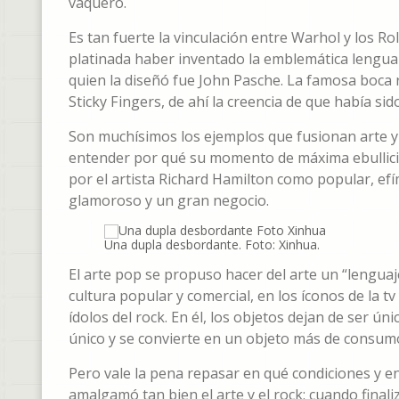
vaquero.
Es tan fuerte la vinculación entre Warhol y los 
platinada haber inventado la emblemática lengua 
quien la diseñó fue John Pasche. La famosa boca r
Sticky Fingers, de ahí la creencia de que había si
Son muchísimos los ejemplos que fusionan arte y m
entender por qué su momento de máxima ebullición
por el artista Richard Hamilton como popular, efím
glamoroso y un gran negocio.
Una dupla desbordante. Foto: Xinhua.
El arte pop se propuso hacer del arte un “lenguaj
cultura popular y comercial, en los íconos de la tv 
ídolos del rock. En él, los objetos dejan de ser ún
único y se convierte en un objeto más de consum
Pero vale la pena repasar en qué condiciones y e
amalgamó tan bien el arte y el rock: cuando fina