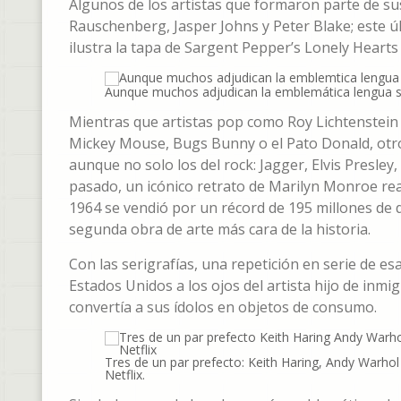
Algunos de los artistas que formaron parte de su
Rauschenberg, Jasper Johns y Peter Blake; este ú
ilustra la tapa de Sargent Pepper’s Lonely Hearts
Aunque muchos adjudican la emblemática lengua sto
Mientras que artistas pop como Roy Lichtenstein
Mickey Mouse, Bugs Bunny o el Pato Donald, otr
aunque no solo los del rock: Jagger, Elvis Presle
pasado, un icónico retrato de Marilyn Monroe rea
1964 se vendió por un récord de 195 millones de d
segunda obra de arte más cara de la historia.
Con las serigrafías, una repetición en serie de 
Estados Unidos a los ojos del artista hijo de inm
convertía a sus ídolos en objetos de consumo.
Tres de un par prefecto: Keith Haring, Andy Warhol
Netflix.