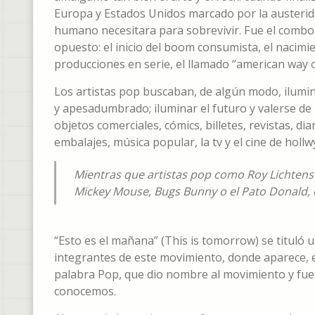
Europa y Estados Unidos marcado por la austerida
humano necesitara para sobrevivir. Fue el combo
opuesto: el inicio del boom consumista, el nacimi
producciones en serie, el llamado “american way of
Los artistas pop buscaban, de algún modo, ilum
y apesadumbrado; iluminar el futuro y valerse de
objetos comerciales, cómics, billetes, revistas, d
embalajes, música popular, la tv y el cine de holl
Mientras que artistas pop como Roy Lichtenst
Mickey Mouse, Bugs Bunny o el Pato Donald,
“Esto es el mañana” (This is tomorrow) se tituló 
integrantes de este movimiento, donde aparece, en
palabra Pop, que dio nombre al movimiento y fue p
conocemos.