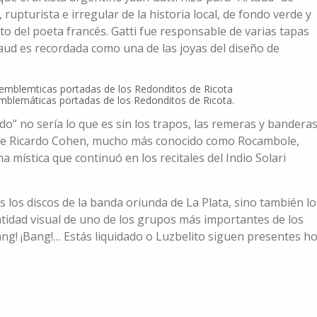
upturista e irregular de la historia local, de fondo verde y
o del poeta francés. Gatti fue responsable de varias tapas
aud es recordada como una de las joyas del diseño de
emblemáticas portadas de los Redonditos de Ricota.
o” no sería lo que es sin los trapos, las remeras y bandera
 que Ricardo Cohen, mucho más conocido como Rocambole,
a mística que continuó en los recitales del Indio Solari
s los discos de la banda oriunda de La Plata, sino también lo
dentidad visual de uno de los grupos más importantes de los
ang! ¡Bang!… Estás liquidado o Luzbelito siguen presentes h