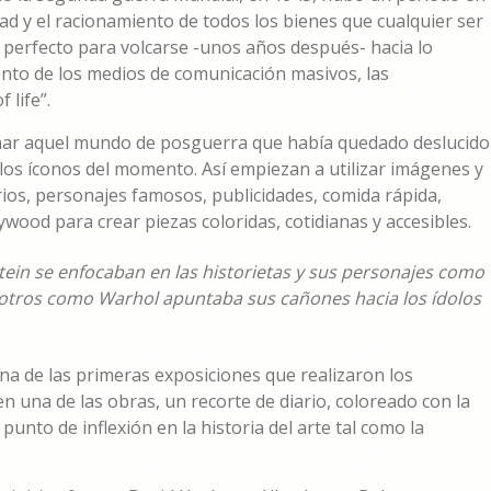
d y el racionamiento de todos los bienes que cualquier ser
 perfecto para volcarse -unos años después- hacia lo
ento de los medios de comunicación masivos, las
 life”.
inar aquel mundo de posguerra que había quedado deslucido
 los íconos del momento. Así empiezan a utilizar imágenes y
iarios, personajes famosos, publicidades, comida rápida,
wywood para crear piezas coloridas, cotidianas y accesibles.
ein se enfocaban en las historietas y sus personajes como
 otros como Warhol apuntaba sus cañones hacia los ídolos
una de las primeras exposiciones que realizaron los
 una de las obras, un recorte de diario, coloreado con la
unto de inflexión en la historia del arte tal como la