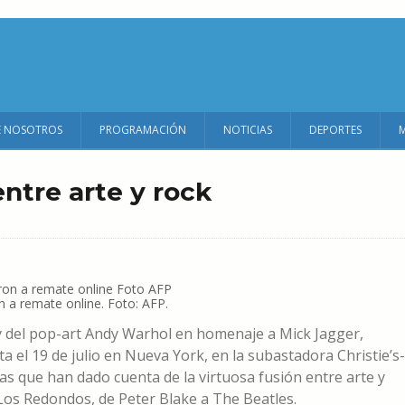
E NOSOTROS
PROGRAMACIÓN
NOTICIAS
DEPORTES
entre arte y rock
n a remate online. Foto: AFP.
rey del pop-art Andy Warhol en homenaje a Mick Jagger,
a el 19 de julio en Nueva York, en la subastadora Christie’s-
as que han dado cuenta de la virtuosa fusión entre arte y
 Los Redondos, de Peter Blake a The Beatles.