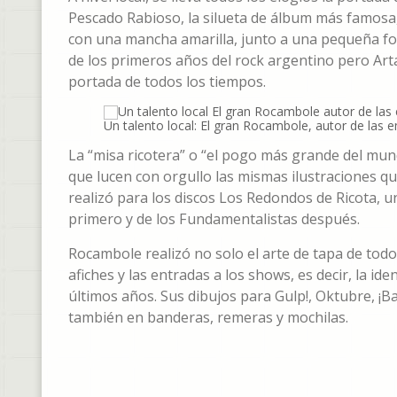
Pescado Rabioso, la silueta de álbum más famosa, r
con una mancha amarilla, junto a una pequeña fot
de los primeros años del rock argentino pero Art
portada de todos los tiempos.
Un talento local: El gran Rocambole, autor de las 
La “misa ricotera” o “el pogo más grande del mund
que lucen con orgullo las mismas ilustraciones
realizó para los discos Los Redondos de Ricota, un
primero y de los Fundamentalistas después.
Rocambole realizó no solo el arte de tapa de todo
afiches y las entradas a los shows, es decir, la i
últimos años. Sus dibujos para Gulp!, Oktubre, ¡B
también en banderas, remeras y mochilas.