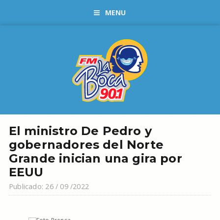
MENU
El ministro De Pedro y
gobernadores del Norte
Grande inician una gira por
EEUU
Publicado: 26 / 09 /2022