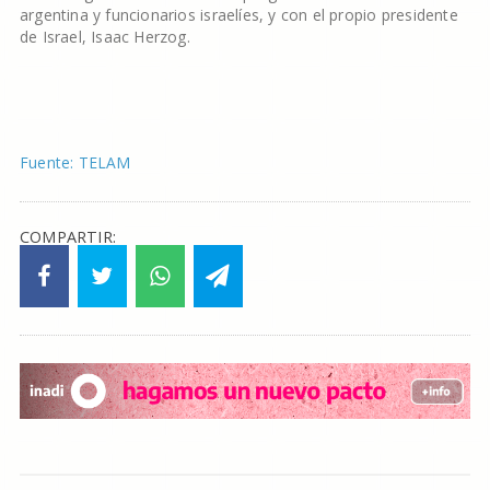
argentina y funcionarios israelíes, y con el propio presidente
de Israel, Isaac Herzog.
Fuente: TELAM
COMPARTIR: