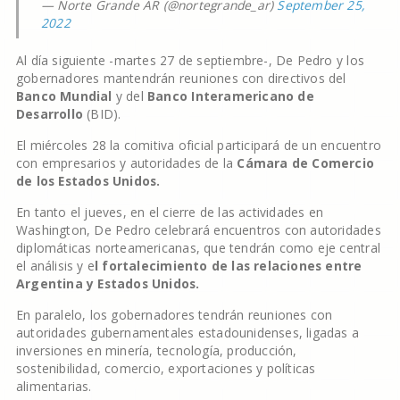
— Norte Grande AR (@nortegrande_ar)
September 25,
2022
Al día siguiente -martes 27 de septiembre-, De Pedro y los
gobernadores mantendrán reuniones con directivos del
Banco Mundial
y del
Banco Interamericano de
Desarrollo
(BID).
El miércoles 28 la comitiva oficial participará de un encuentro
con empresarios y autoridades de la
Cámara de Comercio
de los Estados Unidos.
En tanto el jueves, en el cierre de las actividades en
Washington, De Pedro celebrará encuentros con autoridades
diplomáticas norteamericanas, que tendrán como eje central
el análisis y e
l fortalecimiento de las relaciones entre
Argentina y Estados Unidos.
En paralelo, los gobernadores tendrán reuniones con
autoridades gubernamentales estadounidenses, ligadas a
inversiones en minería, tecnología, producción,
sostenibilidad, comercio, exportaciones y políticas
alimentarias.