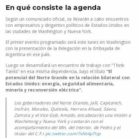
En qué consiste la agenda
Según un comunicado oficial, se llevarán a cabo encuentros
con empresarios y dirigentes políticos de Estados Unidos en
las ciudades de Washington y Nueva York.
El primer evento programado será este lunes en Washington
con la presentación de la delegación en la Embajada de
Argentina en ese país.
Luego se desarrollará un encuentro de trabajo con “Think
Tanks” en esa misma dependencia, bajo el título
“El
potencial del Norte Grande en la relación bilateral con
Estados Unidos: energía, seguridad alimentaria,
minería y reconversión eléctrica”.
Los gobernadores del Norte Grande, Jalil, Capitanich,
Insfrán, Morales, Quintela, Herrera Ahuad, Sáenz,
Zamora y el Vice Gob. Amado, encabezarán una misión a
Washintong y Nueva York y contarán con el
acompañamiento del Min. del Interior, de Pedro y el
titular del C.F.I
pic.twitter.com/7xNt4p7Izp