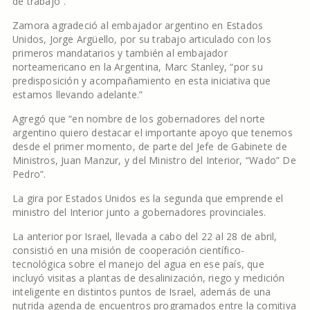
de trabajo”.
Zamora agradeció al embajador argentino en Estados
Unidos, Jorge Argüello, por su trabajo articulado con los
primeros mandatarios y también al embajador
norteamericano en la Argentina, Marc Stanley, “por su
predisposición y acompañamiento en esta iniciativa que
estamos llevando adelante.”
Agregó que “en nombre de los gobernadores del norte
argentino quiero destacar el importante apoyo que tenemos
desde el primer momento, de parte del Jefe de Gabinete de
Ministros, Juan Manzur, y del Ministro del Interior, “Wado” De
Pedro”.
La gira por Estados Unidos es la segunda que emprende el
ministro del Interior junto a gobernadores provinciales.
La anterior por Israel, llevada a cabo del 22 al 28 de abril,
consistió en una misión de cooperación científico-
tecnológica sobre el manejo del agua en ese país, que
incluyó visitas a plantas de desalinización, riego y medición
inteligente en distintos puntos de Israel, además de una
nutrida agenda de encuentros programados entre la comitiva