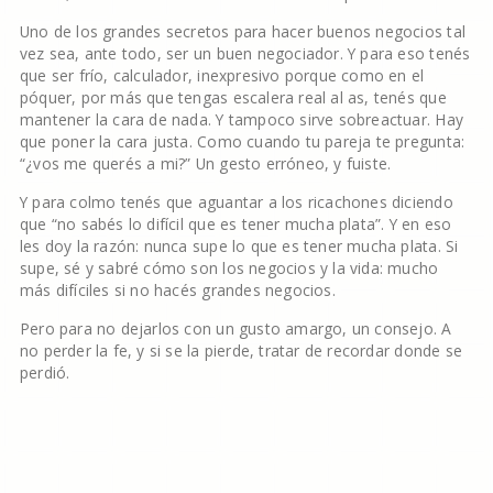
Uno de los grandes secretos para hacer buenos negocios tal
vez sea, ante todo, ser un buen negociador. Y para eso tenés
que ser frío, calculador, inexpresivo porque como en el
póquer, por más que tengas escalera real al as, tenés que
mantener la cara de nada. Y tampoco sirve sobreactuar. Hay
que poner la cara justa. Como cuando tu pareja te pregunta:
“¿vos me querés a mi?” Un gesto erróneo, y fuiste.
Y para colmo tenés que aguantar a los ricachones diciendo
que “no sabés lo difícil que es tener mucha plata”. Y en eso
les doy la razón: nunca supe lo que es tener mucha plata. Si
supe, sé y sabré cómo son los negocios y la vida: mucho
más difíciles si no hacés grandes negocios.
Pero para no dejarlos con un gusto amargo, un consejo. A
no perder la fe, y si se la pierde, tratar de recordar donde se
perdió.