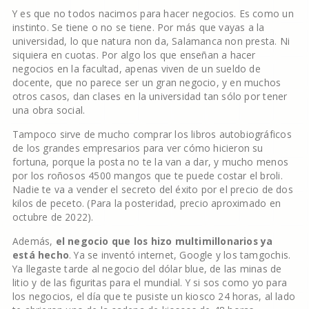
Y es que no todos nacimos para hacer negocios. Es como un
instinto. Se tiene o no se tiene. Por más que vayas a la
universidad, lo que natura non da, Salamanca non presta. Ni
siquiera en cuotas. Por algo los que enseñan a hacer
negocios en la facultad, apenas viven de un sueldo de
docente, que no parece ser un gran negocio, y en muchos
otros casos, dan clases en la universidad tan sólo por tener
una obra social.
Tampoco sirve de mucho comprar los libros autobiográficos
de los grandes empresarios para ver cómo hicieron su
fortuna, porque la posta no te la van a dar, y mucho menos
por los roñosos 4500 mangos que te puede costar el broli.
Nadie te va a vender el secreto del éxito por el precio de dos
kilos de peceto. (Para la posteridad, precio aproximado en
octubre de 2022).
Además,
el negocio que los hizo multimillonarios ya
está hecho
. Ya se inventó internet, Google y los tamgochis.
Ya llegaste tarde al negocio del dólar blue, de las minas de
litio y de las figuritas para el mundial. Y si sos como yo para
los negocios, el día que te pusiste un kiosco 24 horas, al lado