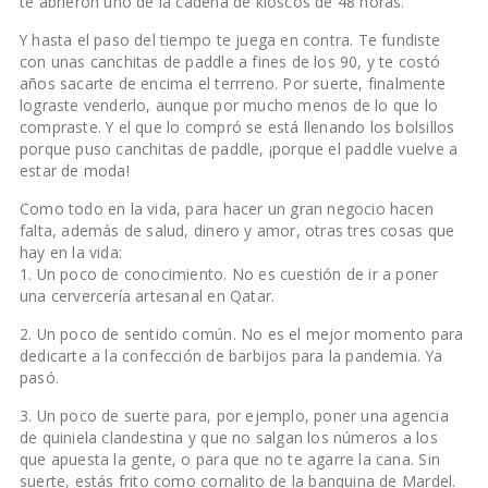
te abrieron uno de la cadena de kioscos de 48 horas.
Y hasta el paso del tiempo te juega en contra. Te fundiste
con unas canchitas de paddle a fines de los 90, y te costó
años sacarte de encima el terrreno. Por suerte, finalmente
lograste venderlo, aunque por mucho menos de lo que lo
compraste. Y el que lo compró se está llenando los bolsillos
porque puso canchitas de paddle, ¡porque el paddle vuelve a
estar de moda!
Como todo en la vida, para hacer un gran negocio hacen
falta, además de salud, dinero y amor, otras tres cosas que
hay en la vida:
1. Un poco de conocimiento. No es cuestión de ir a poner
una cervercería artesanal en Qatar.
2. Un poco de sentido común. No es el mejor momento para
dedicarte a la confección de barbijos para la pandemia. Ya
pasó.
3. Un poco de suerte para, por ejemplo, poner una agencia
de quiniela clandestina y que no salgan los números a los
que apuesta la gente, o para que no te agarre la cana. Sin
suerte, estás frito como cornalito de la banquina de Mardel.