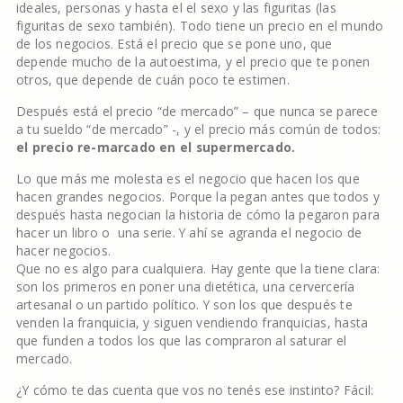
ideales, personas y hasta el el sexo y las figuritas (las
figuritas de sexo también). Todo tiene un precio en el mundo
de los negocios. Está el precio que se pone uno, que
depende mucho de la autoestima, y el precio que te ponen
otros, que depende de cuán poco te estimen.
Después está el precio “de mercado” – que nunca se parece
a tu sueldo “de mercado” -, y el precio más común de todos:
el precio re-marcado en el supermercado.
Lo que más me molesta es el negocio que hacen los que
hacen grandes negocios. Porque la pegan antes que todos y
después hasta negocian la historia de cómo la pegaron para
hacer un libro o una serie. Y ahí se agranda el negocio de
hacer negocios.
Que no es algo para cualquiera. Hay gente que la tiene clara:
son los primeros en poner una dietética, una cervercería
artesanal o un partido político. Y son los que después te
venden la franquicia, y siguen vendiendo franquicias, hasta
que funden a todos los que las compraron al saturar el
mercado.
¿Y cómo te das cuenta que vos no tenés ese instinto? Fácil: