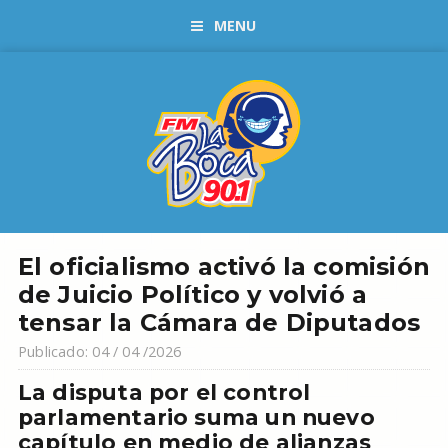
MENU
El oficialismo activó la comisión
de Juicio Político y volvió a
tensar la Cámara de Diputados
Publicado: 04 / 04 /2026
La disputa por el control
parlamentario suma un nuevo
capítulo en medio de alianzas