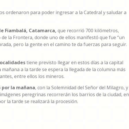
y los ordenaron para poder ingresar a la Catedral y saludar a
 de Fiambalá, Catamarca,
que recorrió 700 kilómetros,
io de la Frontera, donde uno de ellos manifestó que fue “un
rada, pero la gente en el camino te da fuerzas para seguir.
localidades
tiene previsto llegar en estos días a la capital
ra mañana a la tarde se espera la llegada de la columna más
antes, entre ellos los mineros.
15 por la mañana
, con la Solemnidad del Señor del Milagro, y
as imágenes peregrinas recorrerán los barrios de la ciudad, en
or la tarde se realizará la procesión.