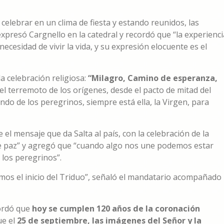
lebrar en un clima de fiesta y estando reunidos, las
expresó Cargnello en la catedral y recordó que “la experienci
ecesidad de vivir la vida, y su expresión elocuente es el
a celebración religiosa:
“Milagro, Camino de esperanza,
el terremoto de los orígenes, desde el pacto de mitad del
ndo de los peregrinos, siempre está ella, la Virgen, para
el mensaje que da Salta al país, con la celebración de la
 de paz” y agregó que “cuando algo nos une podemos estar
los peregrinos”.
mos el inicio del Triduo”, señaló el mandatario acompañado
cordó que
hoy se cumplen 120 años de la coronación
ue el
25 de septiembre, las imágenes del Señor y la