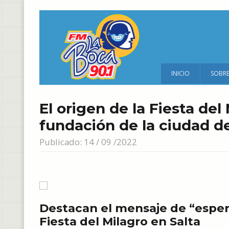
INICIO
SOBR
El origen de la Fiesta del
fundación de la ciudad de
Publicado: 14 / 09 /2022
Destacan el mensaje de “esperan
Fiesta del Milagro en Salta