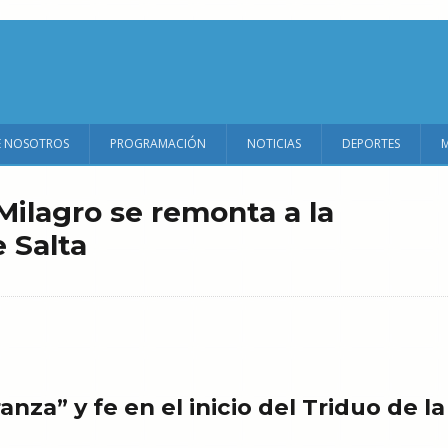
E NOSOTROS
PROGRAMACIÓN
NOTICIAS
DEPORTES
 Milagro se remonta a la
 Salta
za” y fe en el inicio del Triduo de la