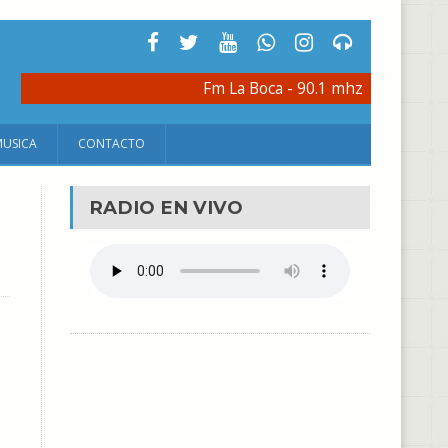
Fm La Boca - 90.1 mhz
MUSICA
CONTACTO
RADIO EN VIVO