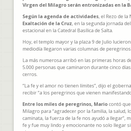
Virgen del Milagro serán entronizadas en la Ba
Según la agenda de actividades
, el Rezo de l
Exaltación de la Cruz
, en la segunda jornada del
estacional en la Catedral Basílica de Salta.
Hoy, el templo mayor y la plaza 9 de Julio luciero
mediodía llegaron varias columnas de peregrinos d
La más numerosa arribó en las primeras horas de 
5.000 personas que caminaron durante cinco días 
cerros.
“La fe y el amor no tienen límites”, dijo el gober
recibir “a los peregrinos que vienen manifestando
Entre los miles de peregrinos, Mario
contó que 
Milagro para “agradecer por la familia, la salud, l
caminata, la fuerza de la fe nos ayudó a llegar”, 
fe y fue muy lindo y emocionante no solo llegar si