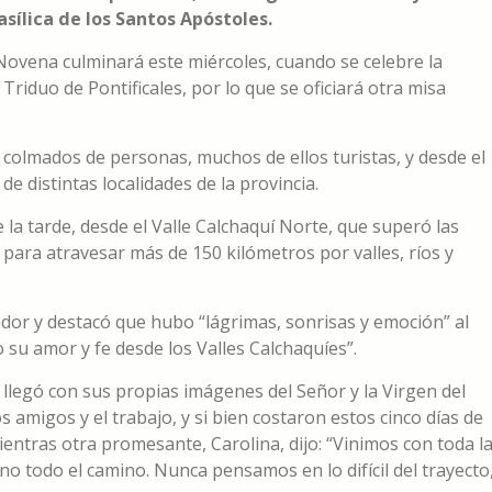
sílica de los Santos Apóstoles.
a Novena culminará este miércoles, cuando se celebre la
 Triduo de Pontificales, por lo que se oficiará otra misa
n colmados de personas, muchos de ellos turistas, y desde el
e distintas localidades de la provincia.
la tarde, desde el Valle Calchaquí Norte, que superó las
para atravesar más de 150 kilómetros por valles, ríos y
nador y destacó que hubo “lágrimas, sonrisas y emoción” al
 su amor y fe desde los Valles Calchaquíes”.
llegó con sus propias imágenes del Señor y la Virgen del
os amigos y el trabajo, y si bien costaron estos cinco días de
mientras otra promesante, Carolina, dijo: “Vinimos con toda l
no todo el camino. Nunca pensamos en lo difícil del trayecto