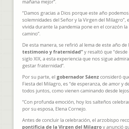
mañana mejor”.
“Damos gracias a Dios porque este año podemos ce
solemnidades del Señor y la Virgen del Milagro”, 
vivida durante la pandemia pone en el corazón la n
camino”.
De esta manera, se refirió al lema de este año de l
testimonio y fraternidad”
y resaltó que “desde 
siglo XIX, a esta experiencia que nos sigue admira
gestar fraternidad”.
Por su parte, el
gobernador Sáenz
consideró que 
Fiesta del Milagro, es “de esperanza, de amor y
todos juntos, como vienen caminando desde lejos 
“Con profunda emoción, hoy los salteños celebra
por su esposa, Elena Cornejo.
Antes de concluir la celebración, el arzobispo re
pontificia de la Virgen del Milagro
y anunció q