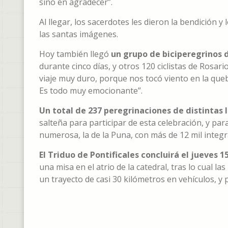
sino en agradecer”.
Al llegar, los sacerdotes les dieron la bendición 
las santas imágenes.
Hoy también llegó
un grupo de biciperegrinos
durante cinco días, y otros 120 ciclistas de Rosar
viaje muy duro, porque nos tocó viento en la queb
Es todo muy emocionante”.
Un total de 237 peregrinaciones de distintas 
salteña para participar de esta celebración, y pa
numerosa, la de la Puna, con más de 12 mil integr
El Triduo de Pontificales concluirá el jueves 
una misa en el atrio de la catedral, tras lo cual l
un trayecto de casi 30 kilómetros en vehículos, y p