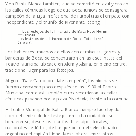
Y en Bahía Blanca también, que se convirtió en azul y oro en
las calles céntricas luego de que Boca Juniors se consagrara
campeón de la Liga Profesional de Fútbol tras el empate con
Independiente y el triunfo de River ante Racing.
Los festejos de la hinchada de Boca (Foto Hernán
Saravia).
Los bahienses, muchos de ellos con camisetas, gorros y
banderas de Boca, se concentraron en las escalinatas del
Teatro Municipal ubicado en Alem y Alsina, en pleno centro,
tradicional lugar para los festejos.
Al grito “Dale Campeón, dale campeón”, los hinchas se
fueron acercando poco después de las 19.30 al Teatro
Municipal como así también otros recorrieron las calles
céntricas pasando por la plaza Rivadavia, frente a la comuna.
El Teatro Municipal de Bahía Blanca siempre fue elegido
como el centro de los festejos en dicha ciudad del sur
bonaerense, desde los triunfos de equipos locales,
nacionales de fútbol, de básquetbol o del seleccionado
argentino del capitán Lionel Messi ahora, entre otros.