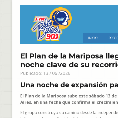
INICIO
SOBR
El Plan de la Mariposa ll
noche clave de su recorr
Publicado: 13 / 06 /2026
Una noche de expansión pa
El Plan de la Mariposa sube este sábado 13 de
Aires, en una fecha que confirma el crecimie
El grupo construyó su camino desde la independenc