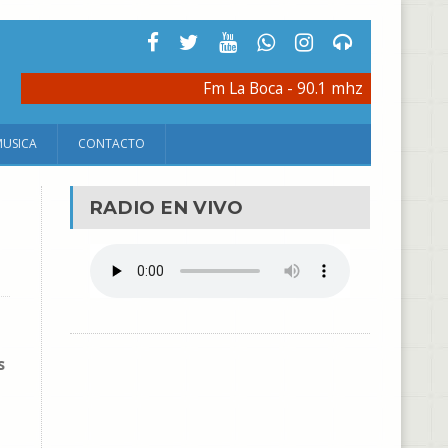
Fm La Boca - 90.1 mhz
MUSICA
CONTACTO
RADIO EN VIVO
s