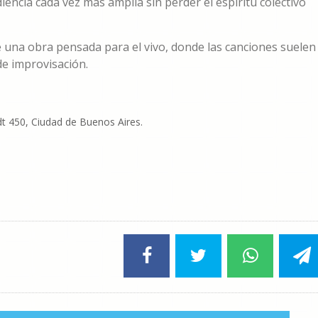
encia cada vez más amplia sin perder el espíritu colectivo
de una obra pensada para el vivo, donde las canciones suelen
e improvisación.
t 450, Ciudad de Buenos Aires.