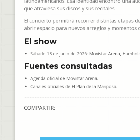
latinoamericanos. Esa identidad encontró una audi
que atraviesa sus discos y sus recitales.
El concierto permitirá recorrer distintas etapas 
abrir espacio para nuevos arreglos y momentos d
El show
Sábado 13 de junio de 2026: Movistar Arena, Humbold
Fuentes consultadas
Agenda oficial de Movistar Arena.
Canales oficiales de El Plan de la Mariposa.
COMPARTIR: