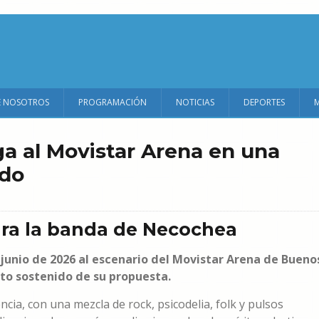
E NOSOTROS
PROGRAMACIÓN
NOTICIAS
DEPORTES
ega al Movistar Arena en una
ido
ra la banda de Necochea
 junio de 2026 al escenario del Movistar Arena de Bueno
nto sostenido de su propuesta.
ia, con una mezcla de rock, psicodelia, folk y pulsos