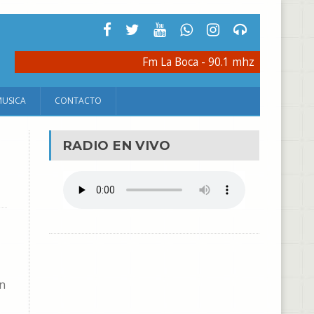
Fm La Boca - 90.1 mhz
MUSICA
CONTACTO
RADIO EN VIVO
án