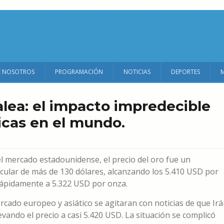
E NOSOTROS
PROGRAMACIÓN
NOTICIAS
DEPORTES
alea: el impacto impredecible
icas en el mundo.
el mercado estadounidense, el precio del oro fue un
acular de más de 130 dólares, alcanzando los 5.410 USD por
rápidamente a 5.322 USD por onza.
cado europeo y asiático se agitaran con noticias de que Ir
ando el precio a casi 5.420 USD. La situación se complicó