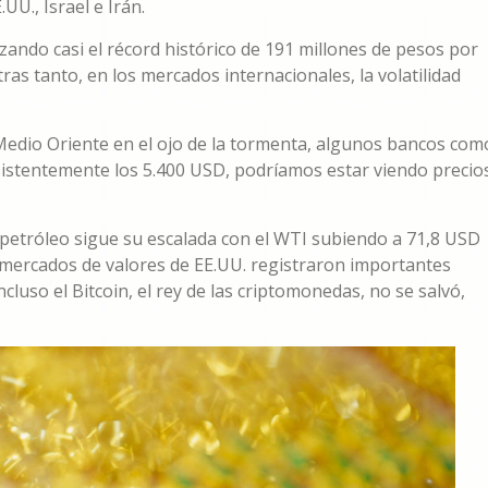
UU., Israel e Irán.
zando casi el récord histórico de 191 millones de pesos por
tras tanto, en los mercados internacionales, la volatilidad
Medio Oriente en el ojo de la tormenta, algunos bancos com
nsistentemente los 5.400 USD, podríamos estar viendo precio
l petróleo sigue su escalada con el WTI subiendo a 71,8 USD
os mercados de valores de EE.UU. registraron importantes
ncluso el Bitcoin, el rey de las criptomonedas, no se salvó,