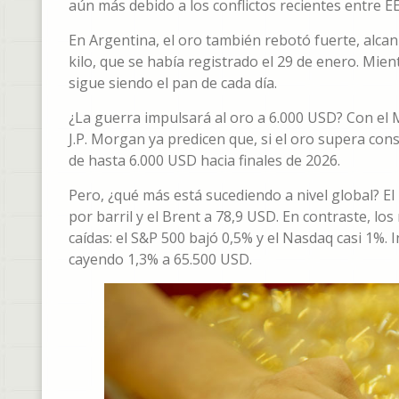
aún más debido a los conflictos recientes entre EE.
En Argentina, el oro también rebotó fuerte, alcan
kilo, que se había registrado el 29 de enero. Mien
sigue siendo el pan de cada día.
¿La guerra impulsará al oro a 6.000 USD? Con el 
J.P. Morgan ya predicen que, si el oro supera co
de hasta 6.000 USD hacia finales de 2026.
Pero, ¿qué más está sucediendo a nivel global? E
por barril y el Brent a 78,9 USD. En contraste, l
caídas: el S&P 500 bajó 0,5% y el Nasdaq casi 1%. I
cayendo 1,3% a 65.500 USD.