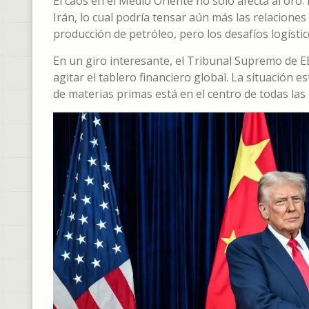
El caos en el Medio Oriente no solo afecta al oro.
Irán, lo cual podría tensar aún más las relacion
producción de petróleo, pero los desafíos logísti
En un giro interesante, el Tribunal Supremo de E
agitar el tablero financiero global. La situación 
de materias primas está en el centro de todas las