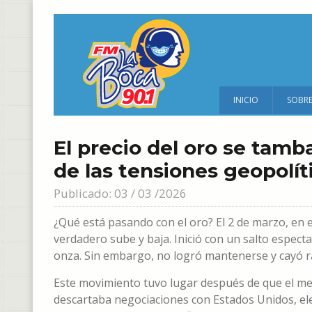
INICIO
SOBR
El precio del oro se tamb
de las tensiones geopolít
Publicado: 03 / 03 /2026
¿Qué está pasando con el oro? El 2 de marzo, en 
verdadero sube y baja. Inició con un salto espect
onza. Sin embargo, no logró mantenerse y cayó 
Este movimiento tuvo lugar después de que el mer
descartaba negociaciones con Estados Unidos, elev