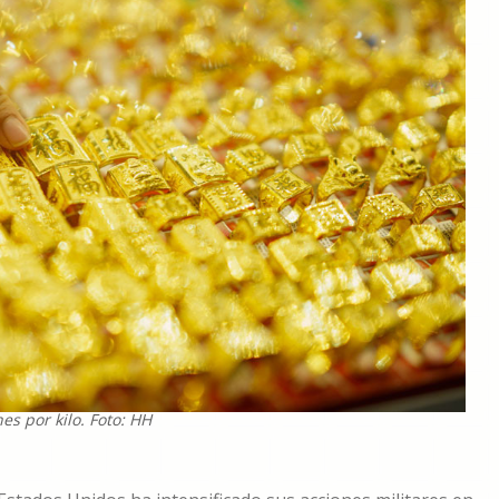
es por kilo. Foto: HH