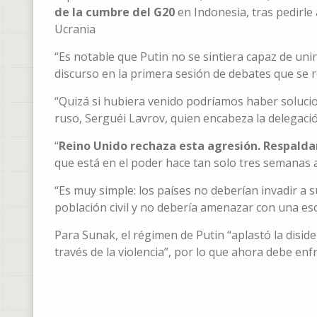
de la cumbre del G20
en Indonesia, tras pedirle
Ucrania
“Es notable que Putin no se sintiera capaz de uni
discurso en la primera sesión de debates que se re
“Quizá si hubiera venido podríamos haber solucio
ruso, Serguéi Lavrov, quien encabeza la delegación
“
Reino Unido rechaza esta agresión. Respald
que está en el poder hace tan solo tres semanas a
“Es muy simple: los países no deberían invadir a su
población civil y no debería amenazar con una esc
Para Sunak, el régimen de Putin “aplastó la diside
través de la violencia”, por lo que ahora debe enf