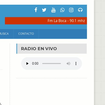
Fm La Boca - 90.1 mhz
MUSICA
CONTACTO
RADIO EN VIVO
,