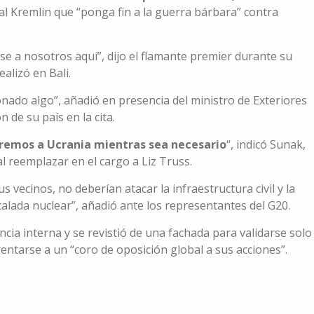
 al Kremlin que “ponga fin a la guerra bárbara” contra
rse a nosotros aquí”, dijo el flamante premier durante su
alizó en Bali.
nado algo”, añadió en presencia del ministro de Exteriores
 de su país en la cita.
aremos a Ucrania mientras sea necesario
“, indicó Sunak,
l reemplazar en el cargo a Liz Truss.
s vecinos, no deberían atacar la infraestructura civil y la
alada nuclear”, añadió ante los representantes del G20.
ncia interna y se revistió de una fachada para validarse solo
rentarse a un “coro de oposición global a sus acciones”.