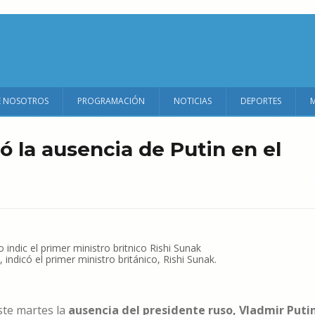
E NOSOTROS
PROGRAMACIÓN
NOTICIAS
DEPORTES
có la ausencia de Putin en el
ndicó el primer ministro británico, Rishi Sunak.
este martes la
ausencia del presidente ruso, Vladmir Putin