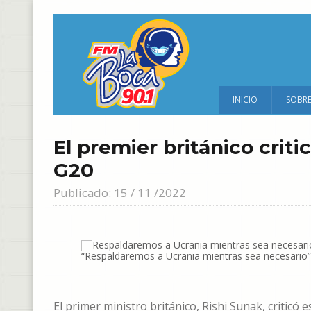
INICIO
SOBR
El premier británico criti
G20
Publicado: 15 / 11 /2022
“Respaldaremos a Ucrania mientras sea necesario”, i
El primer ministro británico, Rishi Sunak, criticó 