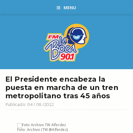
MENU
El Presidente encabeza la
puesta en marcha de un tren
metropolitano tras 45 años
Publicado: 04 / 08 /2022
Foto: Archivo (TW @Alferdez)