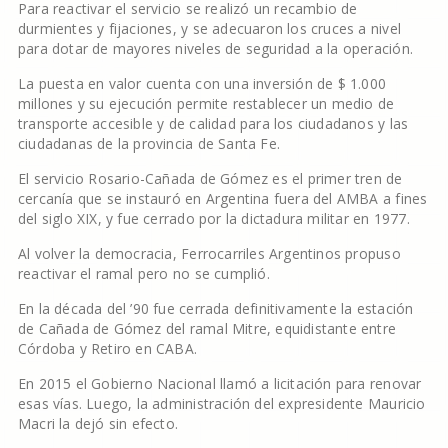
Para reactivar el servicio se realizó un recambio de
durmientes y fijaciones, y se adecuaron los cruces a nivel
para dotar de mayores niveles de seguridad a la operación.
La puesta en valor cuenta con una inversión de $ 1.000
millones y su ejecución permite restablecer un medio de
transporte accesible y de calidad para los ciudadanos y las
ciudadanas de la provincia de Santa Fe.
El servicio Rosario-Cañada de Gómez es el primer tren de
cercanía que se instauró en Argentina fuera del AMBA a fines
del siglo XIX, y fue cerrado por la dictadura militar en 1977.
Al volver la democracia, Ferrocarriles Argentinos propuso
reactivar el ramal pero no se cumplió.
En la década del ’90 fue cerrada definitivamente la estación
de Cañada de Gómez del ramal Mitre, equidistante entre
Córdoba y Retiro en CABA.
En 2015 el Gobierno Nacional llamó a licitación para renovar
esas vías. Luego, la administración del expresidente Mauricio
Macri la dejó sin efecto.