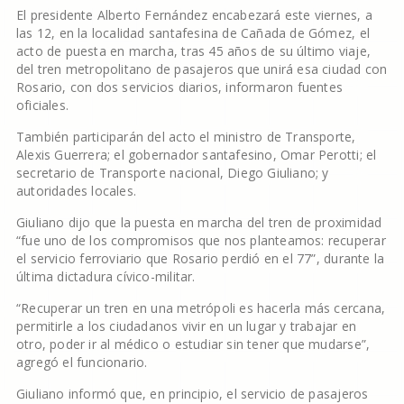
El presidente Alberto Fernández encabezará este viernes, a
las 12, en la localidad santafesina de Cañada de Gómez, el
acto de puesta en marcha, tras 45 años de su último viaje,
del tren metropolitano de pasajeros que unirá esa ciudad con
Rosario, con dos servicios diarios, informaron fuentes
oficiales.
También participarán del acto el ministro de Transporte,
Alexis Guerrera; el gobernador santafesino, Omar Perotti; el
secretario de Transporte nacional, Diego Giuliano; y
autoridades locales.
Giuliano dijo que la puesta en marcha del tren de proximidad
“fue uno de los compromisos que nos planteamos: recuperar
el servicio ferroviario que Rosario perdió en el 77”, durante la
última dictadura cívico-militar.
“Recuperar un tren en una metrópoli es hacerla más cercana,
permitirle a los ciudadanos vivir en un lugar y trabajar en
otro, poder ir al médico o estudiar sin tener que mudarse”,
agregó el funcionario.
Giuliano informó que, en principio, el servicio de pasajeros