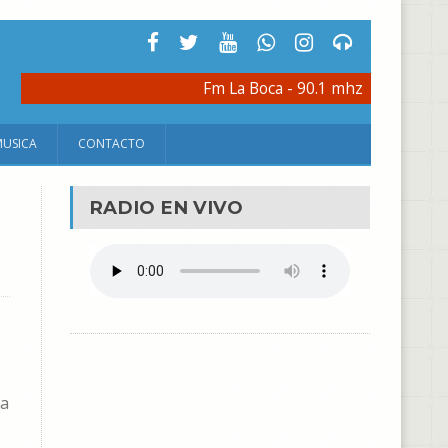
Fm La Boca - 90.1 mhz
MUSICA
CONTACTO
RADIO EN VIVO
 a