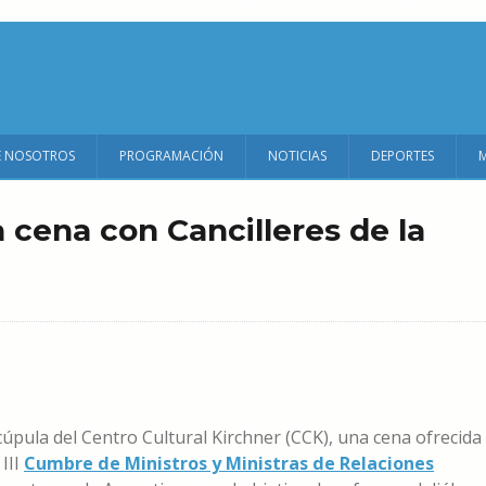
E NOSOTROS
PROGRAMACIÓN
NOTICIAS
DEPORTES
 cena con Cancilleres de la
úpula del Centro Cultural Kirchner (CCK), una cena ofrecida
 III
Cumbre de Ministros y Ministras de Relaciones