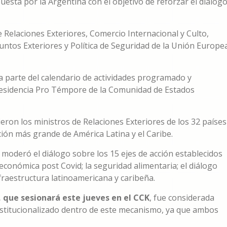
puesta por la Argentina con el objetivo de reforzar el diálog
Relaciones Exteriores, Comercio Internacional y Culto,
untos Exteriores y Política de Seguridad de la Unión Europe
 parte del calendario de actividades programado y
residencia Pro Témpore de la Comunidad de Estados
ieron los ministros de Relaciones Exteriores de los 32 países
ión más grande de América Latina y el Caribe.
moderó el diálogo sobre los 15 ejes de acción establecidos
económica post Covid; la seguridad alimentaria; el diálogo
nfraestructura latinoamericana y caribeña.
, que sesionará este jueves en el CCK
, fue considerada
nstitucionalizado dentro de este mecanismo, ya que ambos