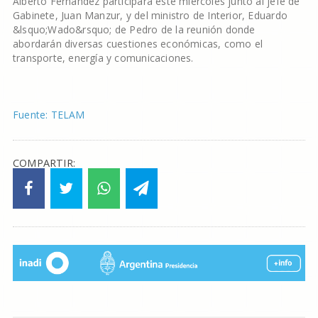
Alberto Fernández participará este miércoles junto al jefe de
Gabinete, Juan Manzur, y del ministro de Interior, Eduardo
&lsquo;Wado&rsquo; de Pedro de la reunión donde
abordarán diversas cuestiones económicas, como el
transporte, energía y comunicaciones.
Fuente: TELAM
COMPARTIR: