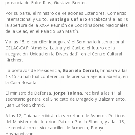
provincia de Entre Ríos, Gustavo Bordet.
Por su parte, el ministro de Relaciones Exteriores, Comercio
Internacional y Culto,
Santiago Cafiero
encabezará a las 10
la apertura de la XXXV Reunión de Coordinadores Nacionales
de la Celac, en el Palacio San Martín.
Y a las 15, el canciller inaugurará el Seminario Internacional
CELAC-CAF: “América Latina y el Caribe, el futuro de la
integración: Unidad en la Diversidad”, en el Centro Cultural
Kirchner.
La portavoz de Presidencia,
Gabriela Cerruti
, brindará a las
17.15 su habitual conferencia de prensa a agenda abierta, en
la Casa Rosada.
El ministro de Defensa,
Jorge Taiana
, recibirá a las 11 al
secretario general del Sindicato de Dragado y Balizamiento,
Juan Carlos Schmid.
A las 12, Taiana recibirá a la secretaria de Asuntos Políticos
del Ministerio del Interior, Patricia García Blanco, y a las 13,
se reunirá con el vicecanciller de Armenia, Paruyr
Hovhannisyan.