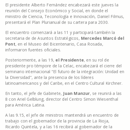
El presidente Alberto Fernández encabezará este jueves la
reunión del Consejo Económico y Social, en donde el
ministro de Ciencia, Teconología e Innovación, Daniel Filmus,
presentará el Plan Plurianual de su cartera para 2030.
El encuentro comenzará a las 11 y participará también la
secretaria de de Asuntos Estratégicos,
Mercedes Marcó del
Pont
, en el Museo del Bicentenario, Casa Rosada,
informaron fuentes oficiales.
Posteriormente, a las 19,
el Presidente
, en su rol de
presidente pro témpore de la Celac, encabezará el cierre del
seminario internacional “El futuro de la integración: Unidad en
la Diversidad”, ante la presencia de los líderes
latinoamericanos y del Caribe, en el Centro Cultural Kirchner.
En tanto, el jefe de Gabinete,
Juan Manzur
, se reunirá a las
8 con Ariel Gelblung, director del Centro Simon Wiesenthal
para América Latina.
A las 9.15, el jefe de ministros mantendrá un encuentro de
trabajo con el gobernador de la provincia de La Rioja,
Ricardo Quintela, y a las 16 recibirá al gobernador de la