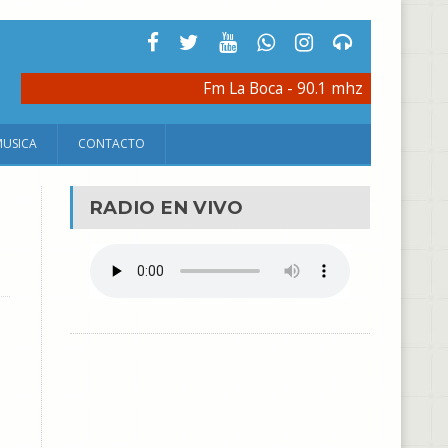
Fm La Boca - 90.1 mhz
MUSICA
CONTACTO
RADIO EN VIVO