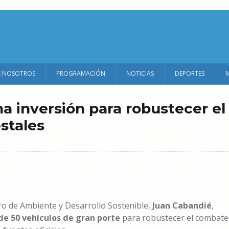
E NOSOTROS
PROGRAMACIÓN
NOTICIAS
DEPORTES
a inversión para robustecer el
stales
stro de Ambiente y Desarrollo Sostenible,
Juan Cabandié
,
e 50 vehículos de gran porte
para robustecer el combate