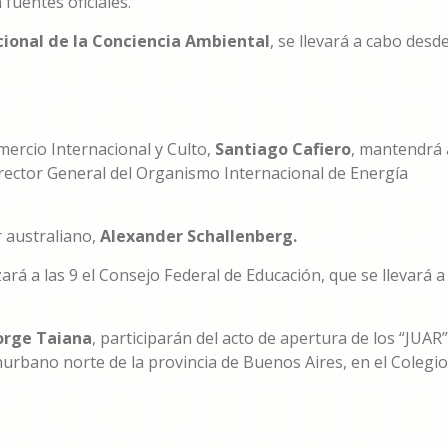
fuentes oficiales.
cional de la Conciencia Ambiental
, se llevará a cabo desd
mercio Internacional y Culto,
Santiago Cafiero
, mantendrá 
irector General del Organismo Internacional de Energía
r australiano,
Alexander Schallenberg.
ará a las 9 el Consejo Federal de Educación, que se llevará a
orge Taiana
, participarán del acto de apertura de los “JUAR”
nurbano norte de la provincia de Buenos Aires, en el Colegio