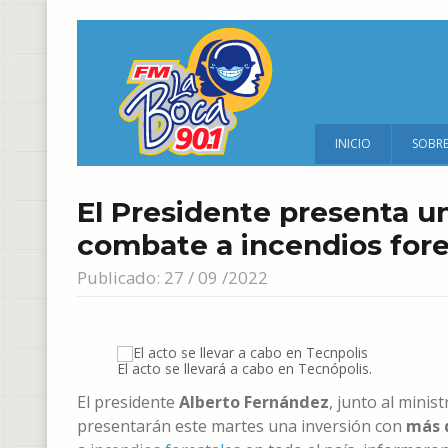
INICIO
SOBR
El Presidente presenta un
combate a incendios fore
Publicado: 27 / 09 /2022
El acto se llevará a cabo en Tecnópolis.
El presidente
Alberto Fernández
, junto al mini
presentarán este martes una inversión con
más d