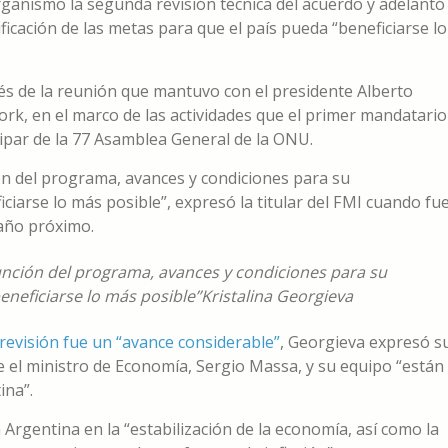
rganismo la segunda revisión técnica del acuerdo y adelantó
icación de las metas para que el país pueda “beneficiarse lo
s de la reunión que mantuvo con el presidente Alberto
k, en el marco de las actividades que el primer mandatario
cipar de la 77 Asamblea General de la ONU.
ón del programa, avances y condiciones para su
iarse lo más posible”, expresó la titular del FMI cuando fu
 año próximo.
unción del programa, avances y condiciones para su
neficiarse lo más posible”
Kristalina Georgieva
revisión fue un “avance considerable”
, Georgieva expresó s
e el ministro de Economía, Sergio Massa, y su equipo “están
ina”.
Argentina en la “estabilización de la economía, así como la