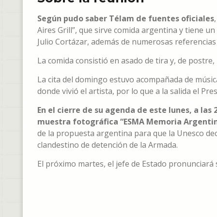
Según pudo saber Télam de fuentes oficiales
Aires Grill”, que sirve comida argentina y tiene 
Julio Cortázar, además de numerosas referencias a
La comida consistió en asado de tira y, de postre
La cita del domingo estuvo acompañada de música d
donde vivió el artista, por lo que a la salida el Pr
En el cierre de su agenda de este lunes, a la
muestra fotográfica “ESMA Memoria Argentin
de la propuesta argentina para que la Unesco dec
clandestino de detención de la Armada.
El próximo martes, el jefe de Estado pronunciará