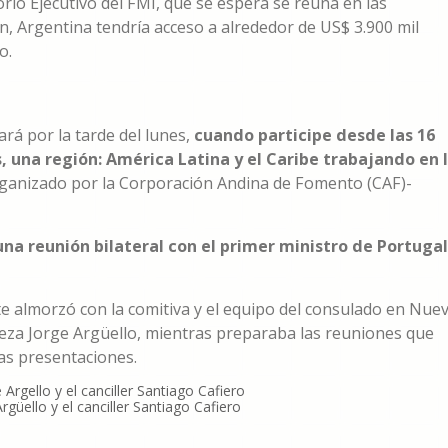
orio Ejecutivo del FMI, que se espera se reúna en las
, Argentina tendría acceso a alrededor de US$ 3.900 mil
o.
rá por la tarde del lunes,
cuando participe desde las 16
 una región: América Latina y el Caribe trabajando en 
rganizado por la Corporación Andina de Fomento (CAF)-
una reunión bilateral con el primer ministro de Portugal
te almorzó con la comitiva y el equipo del consulado en Nue
eza Jorge Argüello, mientras preparaba las reuniones que
tas presentaciones.
rgüello y el canciller Santiago Cafiero