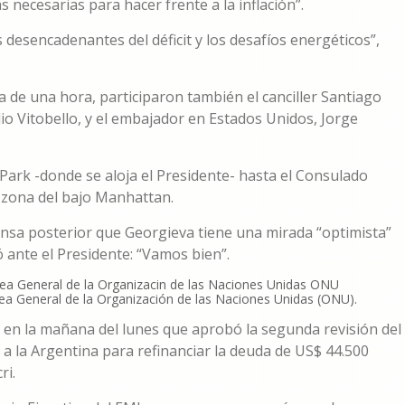
s necesarias para hacer frente a la inflación”.
s desencadenantes del déficit y los desafíos energéticos”,
a de una hora, participaron también el canciller Santiago
ulio Vitobello, y el embajador en Estados Unidos, Jorge
 Park -donde se aloja el Presidente- hasta el Consulado
 zona del bajo Manhattan.
ensa posterior que Georgieva tiene una mirada “optimista”
 ante el Presidente: “Vamos bien”.
blea General de la Organización de las Naciones Unidas (ONU).
 en la mañana del lunes que aprobó la segunda revisión del
 a la Argentina para refinanciar la deuda de US$ 44.500
ri.