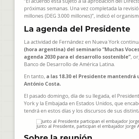
“El acuerdo está sujeto a la aprobación del Direct
próximas semanas. Una vez completada la revisión
millones (DEG 3.000 millones)”, indicó el organism
La agenda del Presidente
La actividad de Fernández en Nueva York continua
(hora argentina) del seminario “Muchas Voces,
agenda 2030 para el desarrollo sostenible”
, o
Banco de Desarrollo de América Latina.
En tanto,
a las 18.30 el Presidente mantendrá 
António Costa.
El pasado domingo, día de su llegada, el Presiden
York y la Embajada en Estados Unidos, que encab
tendrá en estos días y los discursos de sus distin
Junto al Presidente, participan el embajador Jorge A
Sobre la reunión