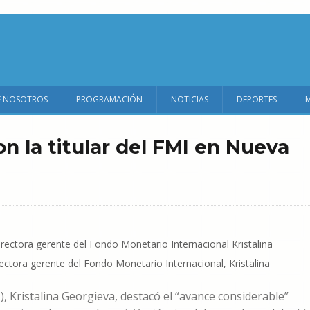
E NOSOTROS
PROGRAMACIÓN
NOTICIAS
DEPORTES
on la titular del FMI en Nueva
rectora gerente del Fondo Monetario Internacional, Kristalina
), Kristalina Georgieva, destacó el “avance considerable”