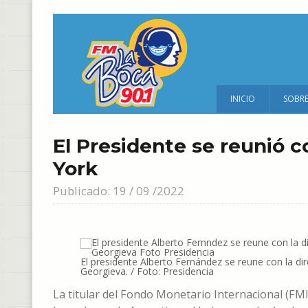
INICIO
SOBR
El Presidente se reunió c
York
Publicado: 19 / 09 /2022
El presidente Alberto Fernández se reune con la di
Georgieva. / Foto: Presidencia
La titular del Fondo Monetario Internacional (FMI