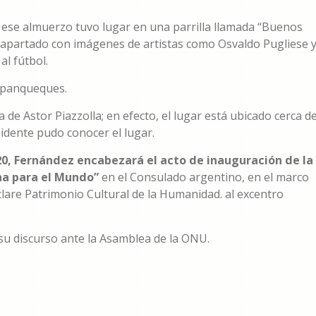
, ese almuerzo tuvo lugar en una parrilla llamada “Buenos
un apartado con imágenes de artistas como Osvaldo Pugliese 
l fútbol.
, panqueques.
e Astor Piazzolla; en efecto, el lugar está ubicado cerca d
esidente pudo conocer el lugar.
s 20, Fernández encabezará el acto de inauguración de la
a para el Mundo”
en el Consulado argentino, en el marco
lare Patrimonio Cultural de la Humanidad. al excentro
 su discurso ante la Asamblea de la ONU.