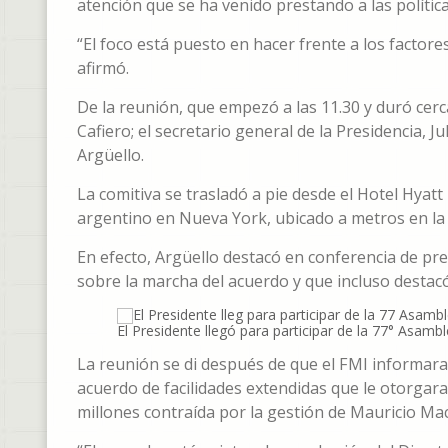
atención que se ha venido prestando a las política
“El foco está puesto en hacer frente a los factore
afirmó.
De la reunión, que empezó a las 11.30 y duró cerc
Cafiero; el secretario general de la Presidencia, J
Argüello.
La comitiva se trasladó a pie desde el Hotel Hyatt
argentino en Nueva York, ubicado a metros en la
En efecto, Argüello destacó en conferencia de pr
sobre la marcha del acuerdo y que incluso destacó
El Presidente llegó para participar de la 77° Asam
La reunión se di después de que el FMI informara
acuerdo de facilidades extendidas que le otorgara
millones contraída por la gestión de Mauricio Mac