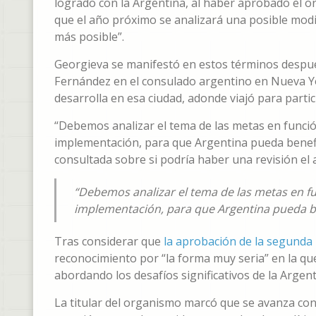
logrado con la Argentina, al haber aprobado el o
que el año próximo se analizará una posible modif
más posible”.
Georgieva se manifestó en estos términos despué
Fernández en el consulado argentino en Nueva Yor
desarrolla en esa ciudad, adonde viajó para parti
“Debemos analizar el tema de las metas en funci
implementación, para que Argentina pueda benefic
consultada sobre si podría haber una revisión el
“Debemos analizar el tema de las metas en f
implementación, para que Argentina pueda be
Tras considerar que
la aprobación de la segunda 
reconocimiento por “la forma muy seria” en la qu
abordando los desafíos significativos de la Argent
La titular del organismo marcó que se avanza con 