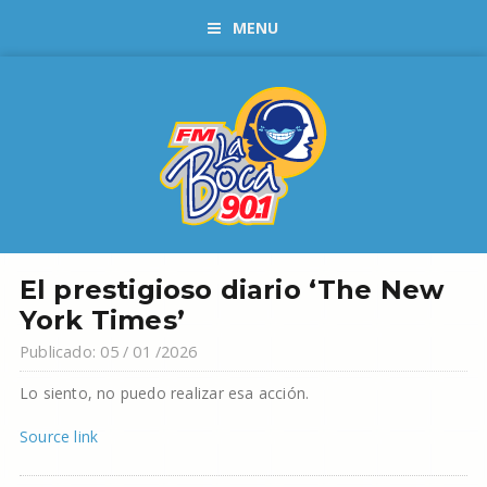
MENU
El prestigioso diario ‘The New
York Times’
Publicado: 05 / 01 /2026
Lo siento, no puedo realizar esa acción.
Source link