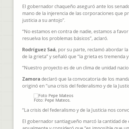
El gobernador chaqueño aseguró ante los senador
mano de la injerencia de las corporaciones que
justicia a su antojo”.
“No estamos en contra de nadie, estamos a favor d
resuelva los problemas básicos”, aclaró.
Rodríguez Saá
, por su parte, reclamó abordar l
de la grieta” y señaló que “la grieta es tremenda
“Nuestro proyecto es de un clima de unidad nacio
Zamora
declaró que la convocatoria de los mand
originó en “una crisis del federalismo y de la Justi
Foto: Pepe Mateos.
“La crisis del federalismo y de la Justicia nos co
El gobernador santiagueño marcó la cantidad de c
anualmente y consideró que “es imposible que u