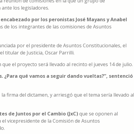
a reunión de comisiones en la que un grupo de
 ante los legisladores.
e encabezado por los peronistas José Mayans y Anabel
ias de los integrantes de las comisiones de Asuntos
nunciada por el presidente de Asuntos Constitucionales, el
itular de Justicia, Oscar Parrilli.
e el proyecto será llevado al recinto el jueves 14 de julio.
. ¿Para qué vamos a seguir dando vueltas?”, sentenció
la firma del dictamen, y arriesgó que el tema sería llevado a
tes de Juntos por el Cambio (JxC)
que se oponen al
 el vicepresidente de la Comisión de Asuntos
lo.