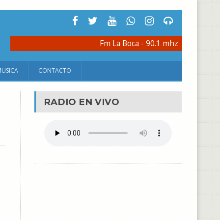
Fm La Boca - 90.1 mhz
MUSICA
CONTACTO
RADIO EN VIVO