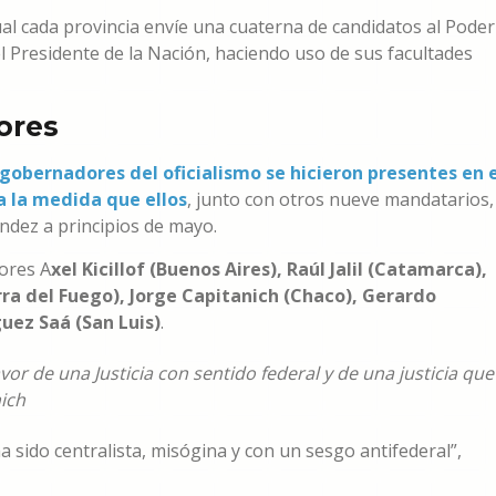
ual cada provincia envíe una cuaterna de candidatos al Poder
l Presidente de la Nación, haciendo uso de sus facultades
ores
gobernadores del oficialismo se hicieron presentes en e
a la medida que ellos
, junto con otros nueve mandatarios,
ndez a principios de mayo.
ores A
xel Kicillof (Buenos Aires), Raúl Jalil (Catamarca),
rra del Fuego), Jorge Capitanich (Chaco), Gerardo
uez Saá (San Luis)
.
r de una Justicia con sentido federal y de una justicia que
ich
a sido centralista, misógina y con un sesgo antifederal”,