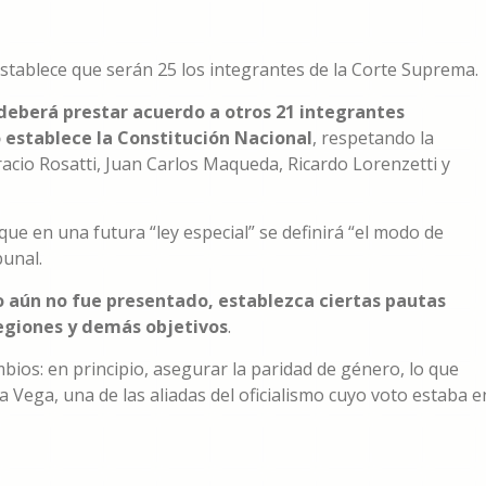
 establece que serán 25 los integrantes de la Corte Suprema.
deberá prestar acuerdo a otros 21 integrantes
o establece la Constitución Nacional
, respetando la
acio Rosatti, Juan Carlos Maqueda, Ricardo Lorenzetti y
 que en una futura “ley especial” se definirá “el modo de
unal.
to aún no fue presentado, establezca ciertas pautas
 regiones y demás objetivos
.
bios: en principio, asegurar la paridad de género, lo que
a Vega, una de las aliadas del oficialismo cuyo voto estaba e