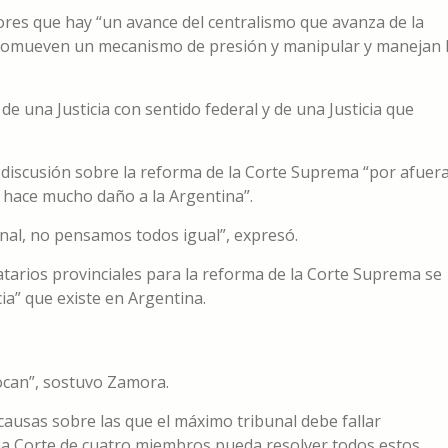
es que hay “un avance del centralismo que avanza de la
 promueven un mecanismo de presión y manipular y manejan 
e una Justicia con sentido federal y de una Justicia que
a discusión sobre la reforma de la Corte Suprema “por afuer
 y hace mucho daño a la Argentina”.
nal, no pensamos todos igual”, expresó.
atarios provinciales para la reforma de la Corte Suprema se
cia” que existe en Argentina.
nvocan”, sostuvo Zamora.
ausas sobre las que el máximo tribunal debe fallar
na Corte de cuatro miembros pueda resolver todos estos