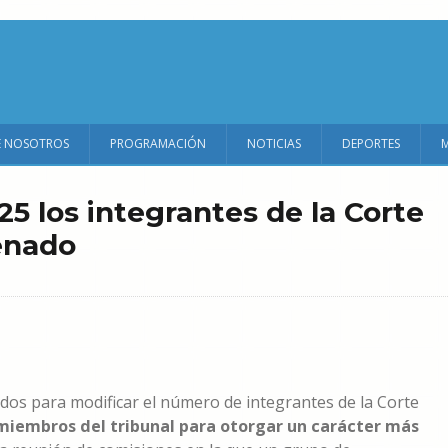
E NOSOTROS
PROGRAMACIÓN
NOTICIAS
DEPORTES
25 los integrantes de la Corte
enado
odos para modificar el número de integrantes de la Corte
 miembros del tribunal para otorgar un carácter más