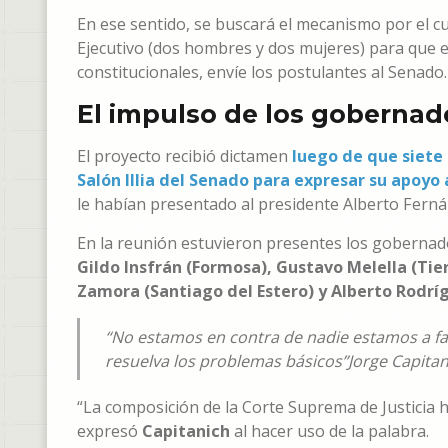
En ese sentido, se buscará el mecanismo por el c
Ejecutivo (dos hombres y dos mujeres) para que e
constitucionales, envíe los postulantes al Senado.
El impulso de los gobernad
El proyecto recibió dictamen
luego de que siete 
Salón Illia del Senado para expresar su apoyo 
le habían presentado al presidente Alberto Ferná
En la reunión estuvieron presentes los gobernad
Gildo Insfrán (Formosa), Gustavo Melella (Tie
Zamora (Santiago del Estero) y Alberto Rodríg
“No estamos en contra de nadie estamos a favo
resuelva los problemas básicos”
Jorge Capitan
“La composición de la Corte Suprema de Justicia h
expresó
Capitanich
al hacer uso de la palabra.