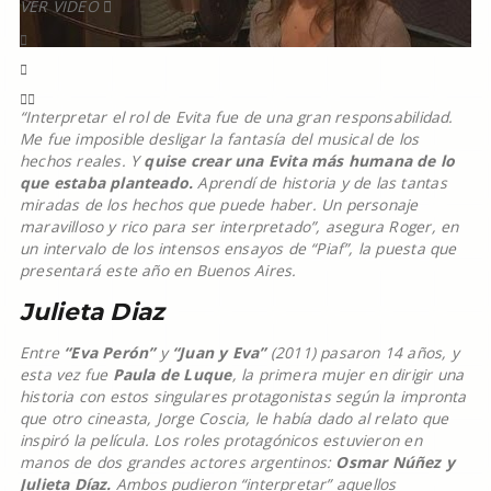
VER VIDEO
“Interpretar el rol de Evita fue de una gran responsabilidad.
Me fue imposible desligar la fantasía del musical de los
hechos reales. Y
quise crear una Evita más humana de lo
que estaba planteado.
Aprendí de historia y de las tantas
miradas de los hechos que puede haber. Un personaje
maravilloso y rico para ser interpretado”, asegura Roger, en
un intervalo de los intensos ensayos de “Piaf”, la puesta que
presentará este año en Buenos Aires.
Julieta Diaz
Entre
“Eva Perón”
y
“Juan y Eva”
(2011) pasaron 14 años, y
esta vez fue
Paula de Luque
, la primera mujer en dirigir una
historia con estos singulares protagonistas según la impronta
que otro cineasta, Jorge Coscia, le había dado al relato que
inspiró la película. Los roles protagónicos estuvieron en
manos de dos grandes actores argentinos:
Osmar Núñez y
Julieta Díaz.
Ambos pudieron “interpretar” aquellos