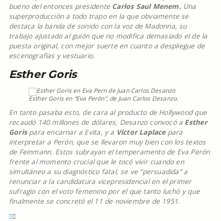
bueno del entonces presidente
Carlos Saul Menem.
Una
superproducción a todo trapo en la que obviamente se
destaca la banda de sonido con la voz de Madonna, su
trabajo ajustado al guión que no modifica demasiado el de la
puesta original, con mejor suerte en cuanto a despliegue de
escenografías y vestuario.
Esther Goris
Esther Goris en “Eva Perón”, de Juan Carlos Desanzo.
En tanto pasaba esto, de cara al producto de Hollywood que
recaudó 140 millones de dólares, Desanzo convocó a
Esther
Goris
para encarnar a Evita, y a
Víctor Laplace
para
interpretar a Perón, que se llevaron muy bien con los textos
de Feinmann. Estos subrayan el temperamento de Eva Perón
frente al momento crucial que le tocó vivir cuando en
simultáneo a su diagnóstico fatal, se ve “persuadida” a
renunciar a la candidatura vicepresidencial en el primer
sufragio con el voto femenino por el que tanto luchó y que
finalmente se concretó el 11 de noviembre de 1951.