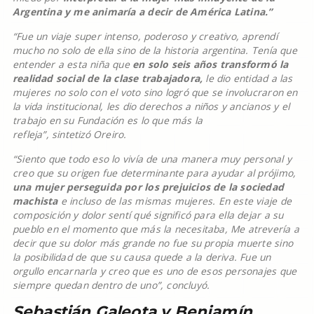
Argentina y me animaría a decir de América Latina.”
“Fue un viaje super intenso, poderoso y creativo, aprendí
mucho no solo de ella sino de la historia argentina. Tenía que
entender a esta niña que
en solo seis años transformó la
realidad social de la clase trabajadora,
le dio entidad a las
mujeres no solo con el voto sino logró que se involucraron en
la vida institucional, les dio derechos a niños y ancianos y el
trabajo en su Fundación es lo que más la
refleja”, sintetizó Oreiro.
“Siento que todo eso lo vivía de una manera muy personal y
creo que su origen fue determinante para ayudar al prójimo,
una mujer perseguida por los prejuicios de la sociedad
machista
e incluso de las mismas mujeres. En este viaje de
composición y dolor sentí qué significó para ella dejar a su
pueblo en el momento que más la necesitaba, Me atrevería a
decir que su dolor más grande no fue su propia muerte sino
la posibilidad de que su causa quede a la deriva. Fue un
orgullo encarnarla y creo que es uno de esos personajes que
siempre quedan dentro de uno”, concluyó.
Sebastián Galeota y Benjamín