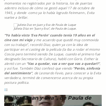
momentos no registrados por la historia, los de puertas
adentro incluso de cómo se gestó aquel 17 de octubre de
1945, y donde -como ya lo había logrado Feinmann-, Evita
vuelve a brillar.
Julieta Díaz en “Juan y Eva”, de Paula de Luque.
“Yo había visto ‘Eva Perón’ cuando tenía 19 años en el
cine con mi viejo
y me acuerdo que quedé muy conmovida
con su trabajo”, recordó Diaz, quien ya con la idea de
participar en el casting de la película (la iba a rodar el mismo
Coscia pero terminó siendo De Luque, cuando el primero fue
designado Secretario de Cultura), habló con Goris. Esther la
alentó con un
“Vas a quedar, vas a ver que vas a quedar!!”
,
y así fue. También Díaz confesó que viendo
“Perón, sinfonía
del sentimiento”
, de Leonardo Favio, para conocer a la Evita
verdadera, terminó de convencerse acerca de su propia
postura política.
Trailer “Juan y Eva”, de Paula de
Luque