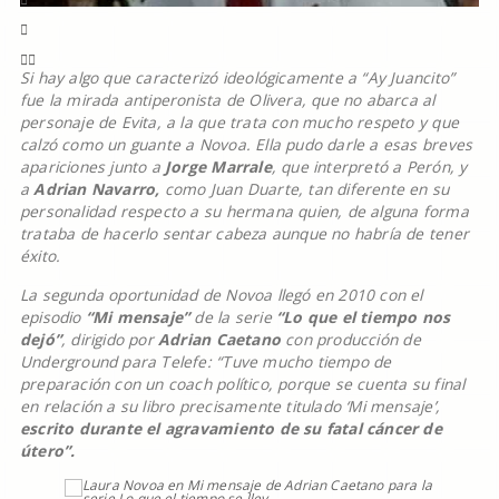
Si hay algo que caracterizó ideológicamente a “Ay Juancito”
fue la mirada antiperonista de Olivera, que no abarca al
personaje de Evita, a la que trata con mucho respeto y que
calzó como un guante a Novoa. Ella pudo darle a esas breves
apariciones junto a
Jorge Marrale
, que interpretó a Perón, y
a
Adrian Navarro,
como Juan Duarte, tan diferente en su
personalidad respecto a su hermana quien, de alguna forma
trataba de hacerlo sentar cabeza aunque no habría de tener
éxito.
La segunda oportunidad de Novoa llegó en 2010 con el
episodio
“Mi mensaje”
de la serie
“Lo que el tiempo nos
dejó”
, dirigido por
Adrian Caetano
con producción de
Underground para Telefe:
“Tuve mucho tiempo de
preparación con un coach político, porque se cuenta su final
en relación a su libro precisamente titulado ‘Mi mensaje’,
escrito durante el agravamiento de su fatal cáncer de
útero”.