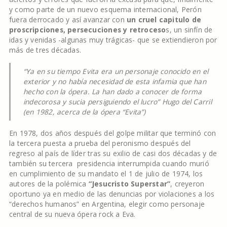
y como parte de un nuevo esquema internacional, Perón
fuera derrocado y así avanzar con
un cruel capitulo de
proscripciones, persecuciones y retroceso
s, un sinfín de
idas y venidas -algunas muy trágicas- que se extiendieron por
más de tres décadas.
“Ya en su tiempo Evita era un personaje conocido en el
exterior y no había necesidad de esta infamia que han
hecho con la ópera. La han dado a conocer de forma
indecorosa y sucia persiguiendo el lucro”
Hugo del Carril
(en 1982, acerca de la ópera “Evita”)
En 1978, dos años después del golpe militar que terminó con
la tercera puesta a prueba del peronismo después del
regreso al país de líder tras su exilio de casi dos décadas y de
también su tercera presidencia interrumpida cuando murió
en cumplimiento de su mandato el 1 de julio de 1974, los
autores de la polémica
“Jesucristo Superstar”
, creyeron
oportuno ya en medio de las denuncias por violaciones a los
“derechos humanos” en Argentina, elegir como personaje
central de su nueva ópera rock a Eva.