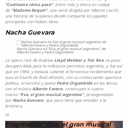
“Cuéntame cómo pasó”
, entre más y ahora en rodaje
de
“Madame Requin”
, una serie dirigida por Alberto Lecchi,
una historia de suspenso donde comparte los papeles
principales con Fabian Vena.
Nacha Guevara
Nacha Guevara en “Eva, el gran musical argentino”, de
Alberto Favero y Pedro Orgambide
La ópera rock de Andrew
Lloyd Webber y Tim Rice
no pasó
desapercibida para la militancia peronista argentina, y fue así
que en 1984, y todavía caliente el fervoroso recibimiento que
tuvo el triunfo de Raúl Alfonsín, con su consecuente apertura
política, el escritor y poeta
Pedro Orgambide
en las letras,
con el músico
Alberto Favero
, construyen a cuatro
manos
“Eva, el gran musical argentino”
, protagonizado
por
Nacha Guevara
, que poco tiene que envidiar a la
británica,
Fragmento “Eva, el gran musical