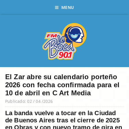
MENU
El Zar abre su calendario porteño
2026 con fecha confirmada para el
10 de abril en C Art Media
Publicado: 02 / 04 /2026
La banda vuelve a tocar en la Ciudad
de Buenos Aires tras el cierre de 2025
en Obras y con nuevo tramo de gira en