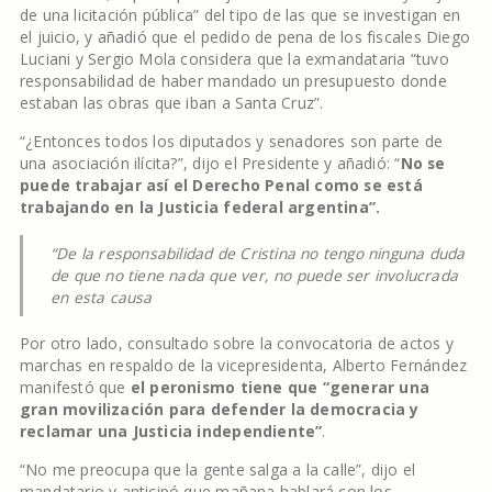
de una licitación pública” del tipo de las que se investigan en
el juicio, y añadió que el pedido de pena de los fiscales Diego
Luciani y Sergio Mola considera que la exmandataria “tuvo
responsabilidad de haber mandado un presupuesto donde
estaban las obras que iban a Santa Cruz”.
“¿Entonces todos los diputados y senadores son parte de
una asociación ilícita?”, dijo el Presidente y añadió: “
No se
puede trabajar así el Derecho Penal como se está
trabajando en la Justicia federal argentina”.
“De la responsabilidad de Cristina no tengo ninguna duda
de que no tiene nada que ver, no puede ser involucrada
en esta causa
Por otro lado, consultado sobre la convocatoria de actos y
marchas en respaldo de la vicepresidenta, Alberto Fernández
manifestó que
el peronismo tiene que “generar una
gran movilización para defender la democracia y
reclamar una Justicia independiente”
.
“No me preocupa que la gente salga a la calle”, dijo el
mandatario y anticipó que mañana hablará con los