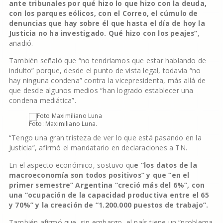
ante tribunales por qué hizo lo que hizo con la deuda,
con los parques eólicos, con el Correo, el cúmulo de
denuncias que hay sobre él que hasta el día de hoy la
Justicia no ha investigado. Qué hizo con los peajes”
,
añadió.
También señaló que “no tendríamos que estar hablando de
indulto” porque, desde el punto de vista legal, todavía “no
hay ninguna condena” contra la vicepresidenta, más allá de
que desde algunos medios “han logrado establecer una
condena mediática”.
Foto: Maximiliano Luna.
“Tengo una gran tristeza de ver lo que está pasando en la
Justicia”, afirmó el mandatario en declaraciones a TN.
En el aspecto económico, sostuvo qu
e “los datos de la
macroeconomía son todos positivos” y que “en el
primer semestre” Argentina “creció más del 6%”, con
una “ocupación de la capacidad productiva entre el 65
y 70%” y la creación de “1.200.000 puestos de trabajo”.
También afirmó que, sin embargo, el país tiene un “problema