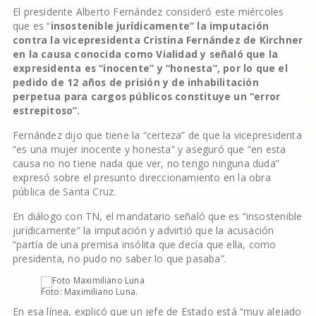
El presidente Alberto Fernández consideró este miércoles
que es “
insostenible jurídicamente” la imputación
contra la vicepresidenta Cristina Fernández de Kirchner
en la causa conocida como Vialidad y señaló que la
expresidenta es “inocente” y “honesta”, por lo que el
pedido de 12 años de prisión y de inhabilitación
perpetua para cargos públicos constituye un “error
estrepitoso”.
Fernández dijo que tiene la “certeza” de que la vicepresidenta
“es una mujer inocente y honesta” y aseguró que “en esta
causa no no tiene nada que ver, no tengo ninguna duda”
expresó sobre el presunto direccionamiento en la obra
pública de Santa Cruz.
En diálogo con TN, el mandatario señaló que es “insostenible
jurídicamente” la imputación y advirtió que la acusación
“partía de una premisa insólita que decía que ella, como
presidenta, no pudo no saber lo que pasaba”.
Foto: Maximiliano Luna.
En esa línea, explicó que un jefe de Estado está “muy alejado