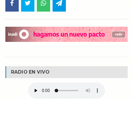
RADIO EN VIVO
© Reservados todos los derechos -
Fm La Boca -
Buenos Aires - Argentina