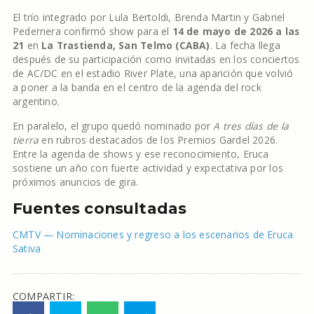
El trío integrado por Lula Bertoldi, Brenda Martin y Gabriel
Pedernera confirmó show para el
14 de mayo de 2026 a las
21
en
La Trastienda, San Telmo (CABA)
. La fecha llega
después de su participación como invitadas en los conciertos
de AC/DC en el estadio River Plate, una aparición que volvió
a poner a la banda en el centro de la agenda del rock
argentino.
En paralelo, el grupo quedó nominado por
A tres días de la
tierra
en rubros destacados de los Premios Gardel 2026.
Entre la agenda de shows y ese reconocimiento, Eruca
sostiene un año con fuerte actividad y expectativa por los
próximos anuncios de gira.
Fuentes consultadas
CMTV — Nominaciones y regreso a los escenarios de Eruca
Sativa
COMPARTIR: