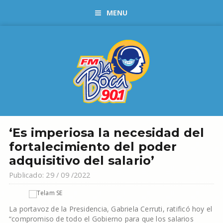
MENU
‘Es imperiosa la necesidad del
fortalecimiento del poder
adquisitivo del salario’
Publicado: 29 / 09 /2022
La portavoz de la Presidencia, Gabriela Cerruti, ratificó hoy el
“compromiso de todo el Gobierno para que los salarios