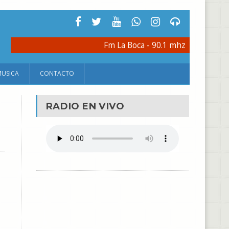
Fm La Boca - 90.1 mhz
MUSICA
CONTACTO
RADIO EN VIVO