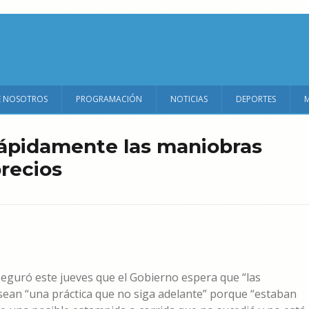
E NOSOTROS
PROGRAMACIÓN
NOTICIAS
DEPORTES
ápidamente las maniobras
precios
aseguró este jueves que el Gobierno espera que “las
 sean “una práctica que no siga adelante” porque “estaban