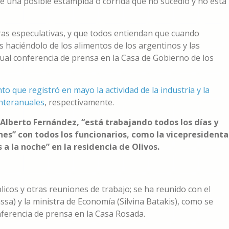
e una posible estampida o corrida que no sucedió y no está
s especulativas, y que todos entiendan que cuando
 haciéndolo de los alimentos de los argentinos y las
tual conferencia de prensa en la Casa de Gobierno de los
to que registró en mayo la actividad de la industria y la
interanuales
, respectivamente.
Alberto Fernández, “está trabajando todos los días y
es” con todos los funcionarios, como la vicepresidenta
s a la noche” en la residencia de Olivos.
licos y otras reuniones de trabajo; se ha reunido con el
sa) y la ministra de Economía (Silvina Batakis), como se
nferencia de prensa en la Casa Rosada.