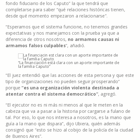
fondo fiduciario de los Caputo” la que tendrá que
completarse para saber “qué relaciones históricas tienen,
desde qué momento empezaron a relacionarse”.
“Esperamos que el sistema funcione, no tenemos grandes
expectativas y nos manejamos con la prueba ya que a
diferencia de otros nosotros,
no armamos causas ni
armamos falsos culpables
“, añadió.
“La financiación está clara con un aporte importante de
la familia Caputo”
“El juez entendió que las acciones de esta persona y que este
tipo de organizaciones no pueden seguir prosperando”
porque
“es una organización violenta destinada a
atentar contra el sistema democrático”
, agregó.
“El ejecutor no es ni más ni menos al que le meten en la
cabeza que va a pasar a la historia por cargarse a fulano de
tal. Por eso, lo que nos interesa a nosotros, es la mano que
guía a la mano que dispara”, dijo Ubiera, quién además
consignó que “esto se hizo al cobijo de la policía de la ciudad
de Buenos Aires”.