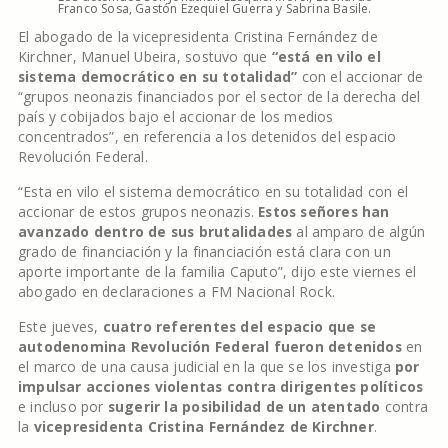
Franco Sosa, Gastón Ezequiel Guerra y Sabrina Basile.
El abogado de la vicepresidenta Cristina Fernández de
Kirchner, Manuel Ubeira, sostuvo que
“está en vilo el
sistema democrático en su totalidad”
con el accionar de
“grupos neonazis financiados por el sector de la derecha del
país y cobijados bajo el accionar de los medios
concentrados”, en referencia a los detenidos del espacio
Revolución Federal.
“Esta en vilo el sistema democrático en su totalidad con el
accionar de estos grupos neonazis.
Estos señores han
avanzado dentro de sus brutalidades
al amparo de algún
grado de financiación y la financiación está clara con un
aporte importante de la familia Caputo”, dijo este viernes el
abogado en declaraciones a FM Nacional Rock.
Este jueves,
cuatro referentes del espacio que se
autodenomina Revolución Federal fueron detenidos
en
el marco de una causa judicial en la que se los investiga
por
impulsar acciones violentas contra dirigentes políticos
e incluso por
sugerir la posibilidad de un atentado
contra
la
vicepresidenta Cristina Fernández de Kirchner
.