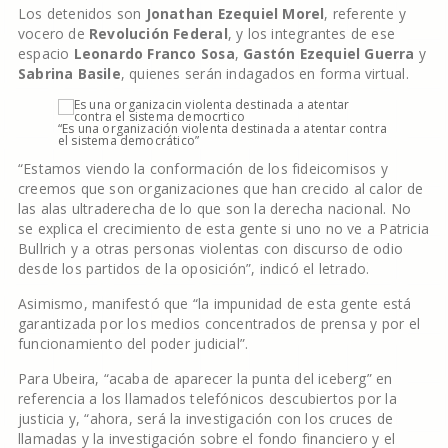
Los detenidos son
Jonathan Ezequiel Morel
, referente y
vocero de
Revolución Federal
, y los integrantes de ese
espacio
Leonardo Franco Sosa
,
Gastón Ezequiel Guerra
y
Sabrina Basile
, quienes serán indagados en forma virtual.
“Es una organización violenta destinada a atentar contra
el sistema democrático”
“Estamos viendo la conformación de los fideicomisos y
creemos que son organizaciones que han crecido al calor de
las alas ultraderecha de lo que son la derecha nacional. No
se explica el crecimiento de esta gente si uno no ve a Patricia
Bullrich y a otras personas violentas con discurso de odio
desde los partidos de la oposición”, indicó el letrado.
Asimismo, manifestó que “la impunidad de esta gente está
garantizada por los medios concentrados de prensa y por el
funcionamiento del poder judicial”.
Para Ubeira, “acaba de aparecer la punta del iceberg” en
referencia a los llamados telefónicos descubiertos por la
justicia y, “ahora, será la investigación con los cruces de
llamadas y la investigación sobre el fondo financiero y el