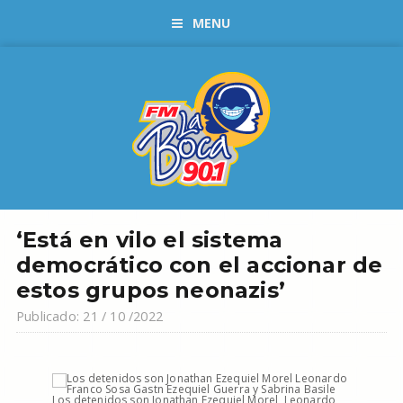
MENU
‘Está en vilo el sistema
democrático con el accionar de
estos grupos neonazis’
Publicado: 21 / 10 /2022
Los detenidos son Jonathan Ezequiel Morel, Leonardo